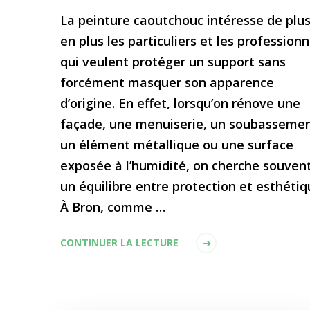
La peinture caoutchouc intéresse de plu
en plus les particuliers et les professionn
qui veulent protéger un support sans
forcément masquer son apparence
d’origine. En effet, lorsqu’on rénove une
façade, une menuiserie, un soubassemen
un élément métallique ou une surface
exposée à l’humidité, on cherche souven
un équilibre entre protection et esthétiq
À Bron, comme …
CONTINUER LA LECTURE