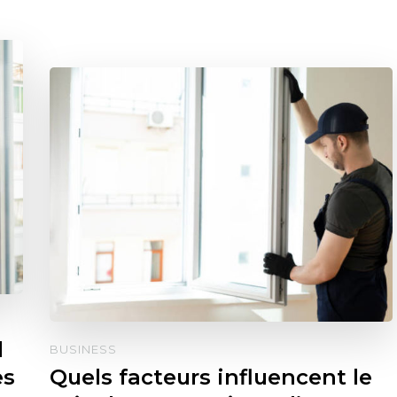
l
BUSINESS
es
Quels facteurs influencent le