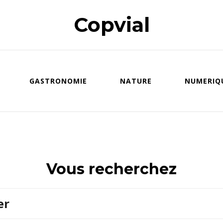
Copvial
GASTRONOMIE
NATURE
NUMERIQ
Vous recherchez
Vous
recherchiez