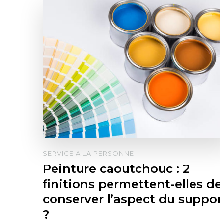
SERVICE A LA PERSONNE
Peinture caoutchouc : 2
finitions permettent-elles d
conserver l’aspect du suppo
?