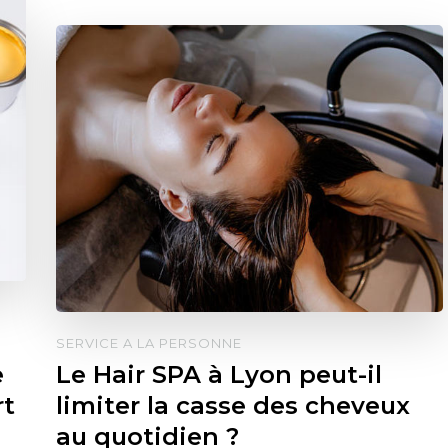
SERVICE A LA PERSONNE
e
Le Hair SPA à Lyon peut-il
rt
limiter la casse des cheveux
au quotidien ?