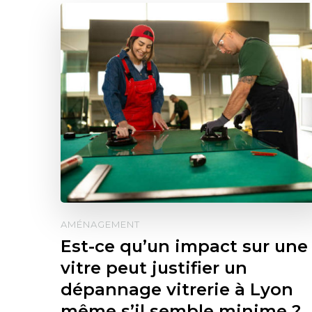
AMÉNAGEMENT
Est-ce qu’un impact sur une
vitre peut justifier un
dépannage vitrerie à Lyon
même s’il semble minime ?