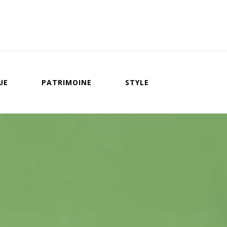
UE
PATRIMOINE
STYLE