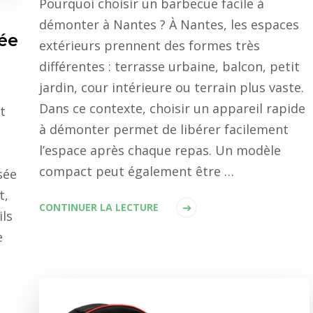
Pourquoi choisir un barbecue facile à
démonter à Nantes ? À Nantes, les espaces
ée
extérieurs prennent des formes très
différentes : terrasse urbaine, balcon, petit
jardin, cour intérieure ou terrain plus vaste.
Dans ce contexte, choisir un appareil rapide
t
à démonter permet de libérer facilement
l’espace après chaque repas. Un modèle
compact peut également être …
sée
t,
CONTINUER LA LECTURE
ils
e
…