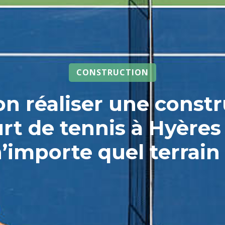
CONSTRUCTION
n réaliser une const
rt de tennis à Hyères
’importe quel terrain