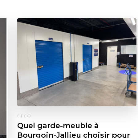
DÉCO
Quel garde-meuble à
Bourgoin-Jallieu choisir pour