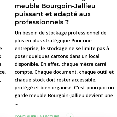
meuble Bourgoin-Jallieu
puissant et adapté aux
professionnels ?
Un besoin de stockage professionnel de
plus en plus stratégique Pour une
e
entreprise, le stockage ne se limite pas à
s
poser quelques cartons dans un local
s
disponible. En effet, chaque mètre carré
ce.
compte. Chaque document, chaque outil et
,
chaque stock doit rester accessible,
protégé et bien organisé. C’est pourquoi un
garde meuble Bourgoin-Jallieu devient une
…
CONTINUER LA LECTURE