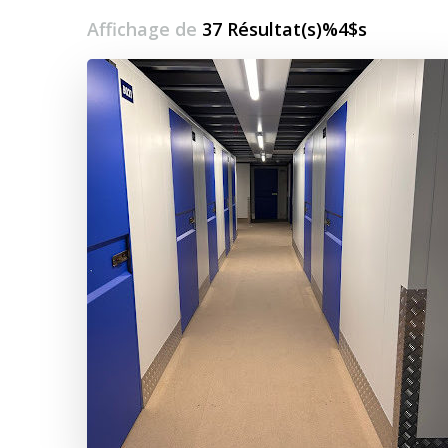
Affichage de
37 Résultat(s)%4$s