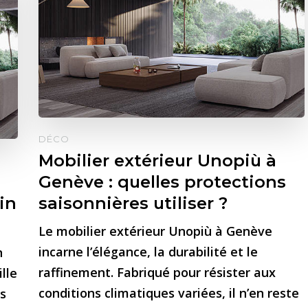
DÉCO
Mobilier extérieur Unopiù à
Genève : quelles protections
in
saisonnières utiliser ?
Le mobilier extérieur Unopiù à Genève
incarne l’élégance, la durabilité et le
n
raffinement. Fabriqué pour résister aux
lle
conditions climatiques variées, il n’en reste
s