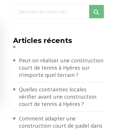
Vous
recherchiez
quelque
chose
Articles récents
?
Peut-on réaliser une construction
court de tennis à Hyères sur
n’importe quel terrain ?
Quelles contraintes locales
vérifier avant une construction
court de tennis à Hyères ?
Comment adapter une
construction court de padel dans