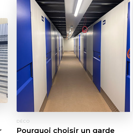
DÉCO
Pourquoi choisir un garde
r