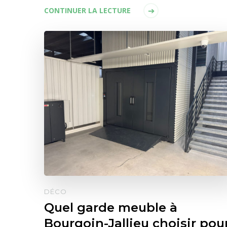
CONTINUER LA LECTURE
DÉCO
Quel garde meuble à
Bourgoin-Jallieu choisir pou