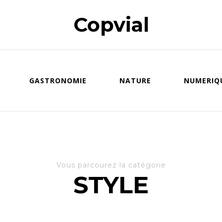
Copvial
GASTRONOMIE
NATURE
NUMERIQ
Vous parcourez la catégorie
STYLE