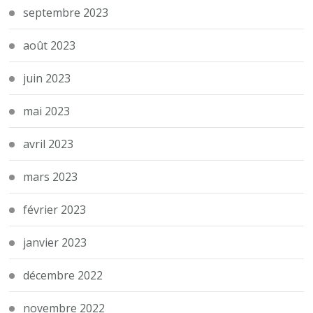
septembre 2023
août 2023
juin 2023
mai 2023
avril 2023
mars 2023
février 2023
janvier 2023
décembre 2022
novembre 2022