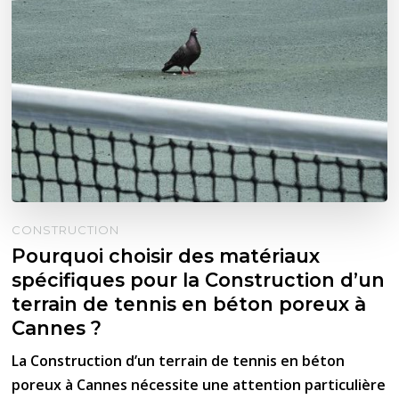
CONSTRUCTION
Pourquoi choisir des matériaux
spécifiques pour la Construction d’un
terrain de tennis en béton poreux à
Cannes ?
La Construction d’un terrain de tennis en béton
poreux à Cannes nécessite une attention particulière