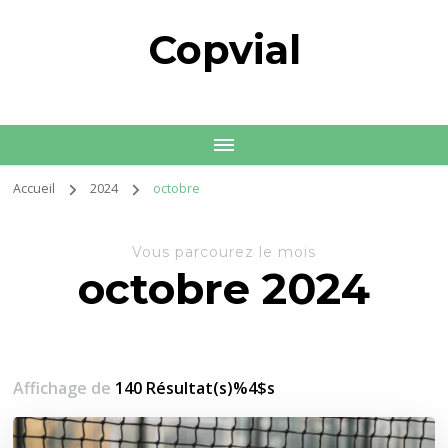
Copvial
Accueil
2024
octobre
Vous parcourez le mois
octobre 2024
Affichage de
140 Résultat(s)%4$s