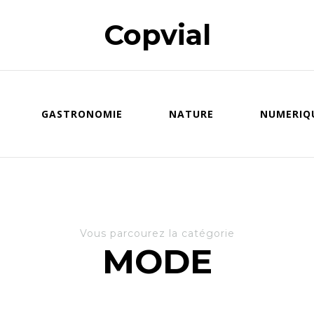
Copvial
GASTRONOMIE
NATURE
NUMERIQ
Vous parcourez la catégorie
MODE