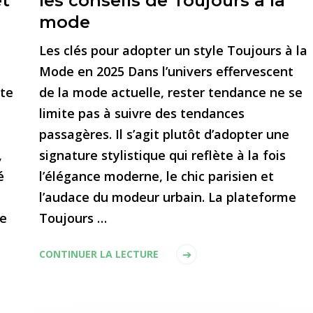
et
les conseils de Toujours à la
mode
Les clés pour adopter un style Toujours à la
Mode en 2025 Dans l’univers effervescent
ste
de la mode actuelle, rester tendance ne se
limite pas à suivre des tendances
passagères. Il s’agit plutôt d’adopter une
,
signature stylistique qui reflète à la fois
é
l’élégance moderne, le chic parisien et
l’audace du modeur urbain. La plateforme
se
Toujours …
CONTINUER LA LECTURE