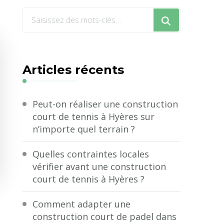
Vous
recherchiez
quelque
chose
Articles récents
?
Peut-on réaliser une construction
court de tennis à Hyères sur
n’importe quel terrain ?
Quelles contraintes locales
vérifier avant une construction
court de tennis à Hyères ?
Comment adapter une
construction court de padel dans