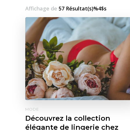
Affichage de
57 Résultat(s)%4$s
MODE
Découvrez la collection
élégante de lingerie chez