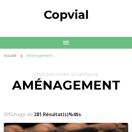
Copvial
Accueil
Aménagement
Vous parcourez la catégorie
AMÉNAGEMENT
Affichage de
281 Résultat(s)%4$s