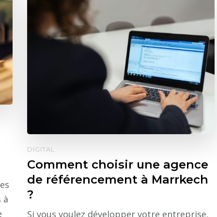
DIGITAL
Comment choisir une agence
de référencement à Marrkech
les
?
 à
e
Si vous voulez développer votre entreprise,