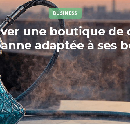
BUSINESS
ver une boutique de 
banne adaptée à ses b