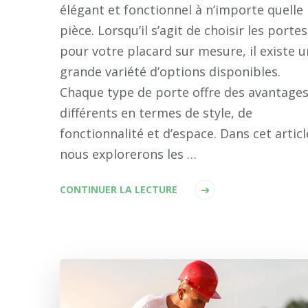
élégant et fonctionnel à n’importe quelle
pièce. Lorsqu’il s’agit de choisir les portes
pour votre placard sur mesure, il existe 
grande variété d’options disponibles.
Chaque type de porte offre des avantage
différents en termes de style, de
fonctionnalité et d’espace. Dans cet articl
nous explorerons les …
CONTINUER LA LECTURE