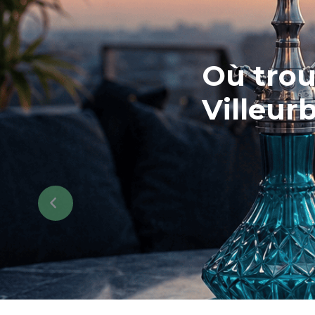
Où trou
Villeur