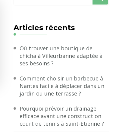
recherchiez
quelque
chose
Articles récents
?
Où trouver une boutique de
chicha à Villeurbanne adaptée à
ses besoins ?
Comment choisir un barbecue à
Nantes facile à déplacer dans un
jardin ou une terrasse ?
Pourquoi prévoir un drainage
efficace avant une construction
court de tennis à Saint-Etienne ?