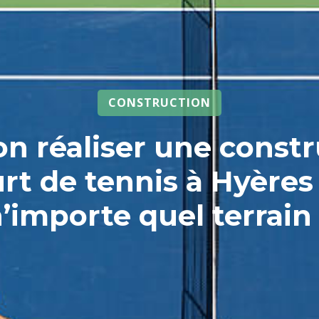
CONSTRUCTION
n réaliser une const
rt de tennis à Hyères
’importe quel terrain