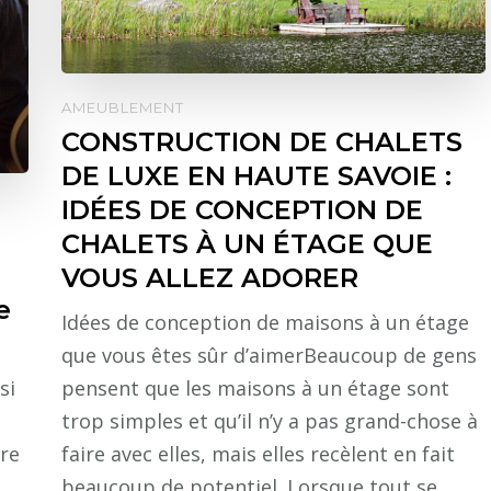
AMEUBLEMENT
CONSTRUCTION DE CHALETS
DE LUXE EN HAUTE SAVOIE :
IDÉES DE CONCEPTION DE
CHALETS À UN ÉTAGE QUE
VOUS ALLEZ ADORER
e
Idées de conception de maisons à un étage
que vous êtes sûr d’aimerBeaucoup de gens
si
pensent que les maisons à un étage sont
trop simples et qu’il n’y a pas grand-chose à
ire
faire avec elles, mais elles recèlent en fait
beaucoup de potentiel. Lorsque tout se