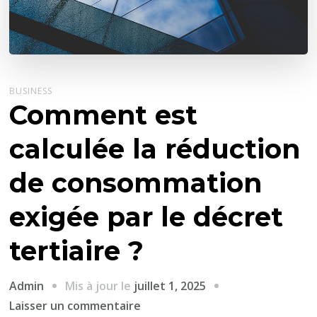
BUSINESS
Comment est
calculée la réduction
de consommation
exigée par le décret
tertiaire ?
Mis à jour le
juillet 1, 2025
Admin
sur
Laisser un commentaire