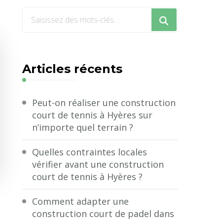
Vous
recherchiez
quelque
chose
Articles récents
?
Peut-on réaliser une construction
court de tennis à Hyères sur
n’importe quel terrain ?
Quelles contraintes locales
vérifier avant une construction
court de tennis à Hyères ?
Comment adapter une
construction court de padel dans