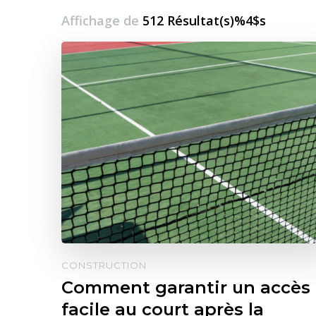
Affichage de
512 Résultat(s)%4$s
CONSTRUCTION
Comment garantir un accès
facile au court après la