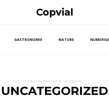
Copvial
GASTRONOMIE
NATURE
NUMERIQ
Vous parcourez la catégorie
UNCATEGORIZED