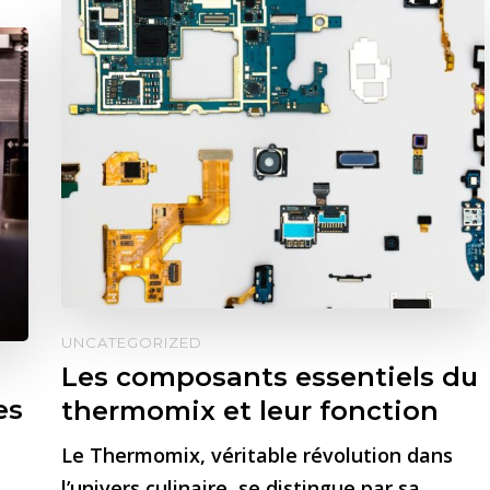
UNCATEGORIZED
Les composants essentiels du
es
thermomix et leur fonction
Le Thermomix, véritable révolution dans
l’univers culinaire, se distingue par sa