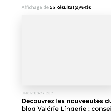
Affichage de
55 Résultat(s)%4$s
UNCATEGORIZED
Découvrez les nouveautés d
blog Valérie Lingerie : consei