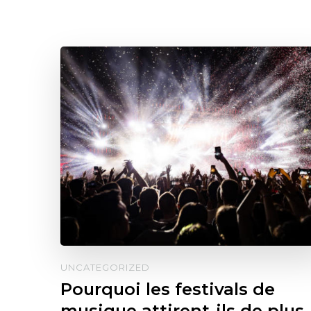
UNCATEGORIZED
Pourquoi les festivals de
musique attirent-ils de plus