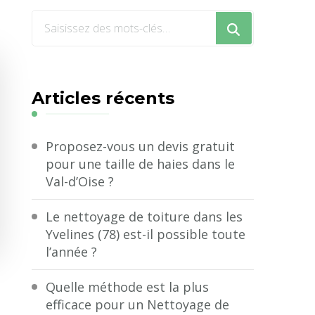
Vous
recherchiez
quelque
chose
Articles récents
?
Proposez-vous un devis gratuit
pour une taille de haies dans le
Val-d’Oise ?
Le nettoyage de toiture dans les
Yvelines (78) est-il possible toute
l’année ?
Quelle méthode est la plus
efficace pour un Nettoyage de