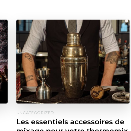
UNCATEGORIZED
Les essentiels accessoires de
mixage pour votre thermomix