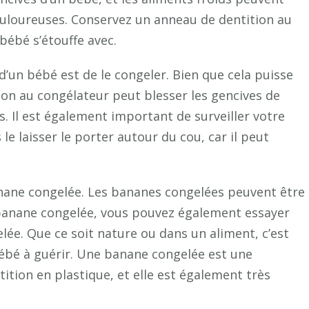
ouloureuses. Conservez un anneau de dentition au
bébé s’étouffe avec.
d’un bébé est de le congeler. Bien que cela puisse
ion au congélateur peut blesser les gencives de
 Il est également important de surveiller votre
s le laisser le porter autour du cou, car il peut
anane congelée. Les bananes congelées peuvent être
 banane congelée, vous pouvez également essayer
ée. Que ce soit nature ou dans un aliment, c’est
 bébé à guérir. Une banane congelée est une
ition en plastique, et elle est également très