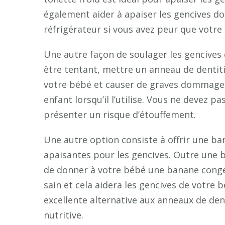
également aider à apaiser les gencives d
réfrigérateur si vous avez peur que votre 
Une autre façon de soulager les gencives 
être tentant, mettre un anneau de dentit
votre bébé et causer de graves dommages.
enfant lorsqu’il l’utilise. Vous ne devez pa
présenter un risque d’étouffement.
Une autre option consiste à offrir une b
apaisantes pour les gencives. Outre une
de donner à votre bébé une banane congel
sain et cela aidera les gencives de votre
excellente alternative aux anneaux de dent
nutritive.