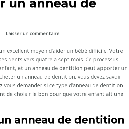
r un anneau de
sur
Laisser un commentaire
Comment
utiliser
un excellent moyen d’aider un bébé difficile. Votre
un
s dents vers quatre à sept mois. Ce processus
anneau
enfant, et un anneau de dentition peut apporter un
de
cheter un anneau de dentition, vous devez savoir
dentition
ez vous demander si ce type d’anneau de dentition
?
nt de choisir le bon pour que votre enfant ait une
n anneau de dentition