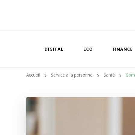
DIGITAL
ECO
FINANCE
Accueil
Service a la personne
Santé
Comm