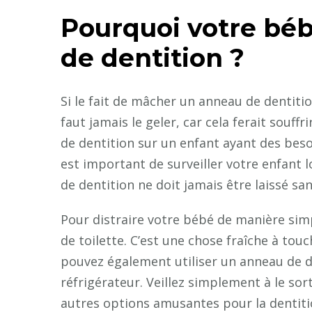
Pourquoi votre bébé
de dentition ?
Si le fait de mâcher un anneau de dentitio
faut jamais le geler, car cela ferait souff
de dentition sur un enfant ayant des besoins
est important de surveiller votre enfant l
de dentition ne doit jamais être laissé san
Pour distraire votre bébé de manière sim
de toilette. C’est une chose fraîche à to
pouvez également utiliser un anneau de de
réfrigérateur. Veillez simplement à le sort
autres options amusantes pour la dentitio