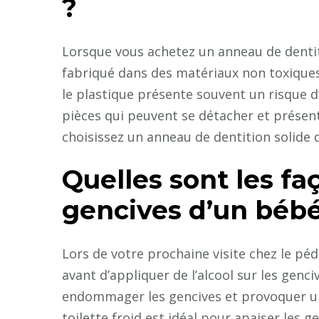
?
Lorsque vous achetez un anneau de denti
fabriqué dans des matériaux non toxiques
le plastique présente souvent un risque 
pièces qui peuvent se détacher et présent
choisissez un anneau de dentition solide 
Quelles sont les fa
gencives d’un bébé
Lors de votre prochaine visite chez le péd
avant d’appliquer de l’alcool sur les genci
endommager les gencives et provoquer une
toilette froid est idéal pour apaiser les 