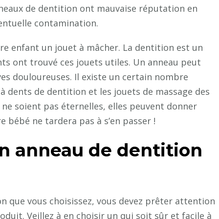
nneaux de dentition ont mauvaise réputation en
ventuelle contamination.
re enfant un jouet à mâcher. La dentition est un
s ont trouvé ces jouets utiles. Un anneau peut
es douloureuses. Il existe un certain nombre
à dents de dentition et les jouets de massage des
 ne soient pas éternelles, elles peuvent donner
e bébé ne tardera pas à s’en passer !
n anneau de dentition
ion que vous choisissez, vous devez prêter attention
duit. Veillez à en choisir un qui soit sûr et facile à