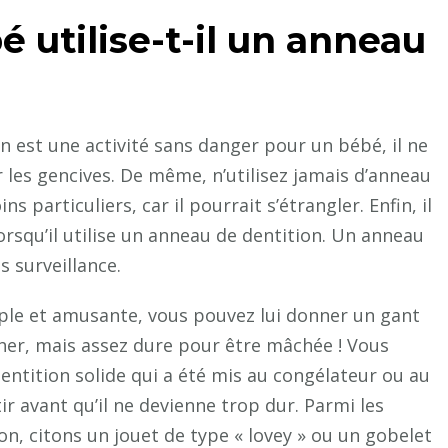
 utilise-t-il un anneau
n est une activité sans danger pour un bébé, il ne
rir les gencives. De même, n’utilisez jamais d’anneau
 particuliers, car il pourrait s’étrangler. Enfin, il
orsqu’il utilise un anneau de dentition. Un anneau
s surveillance.
ple et amusante, vous pouvez lui donner un gant
ucher, mais assez dure pour être mâchée ! Vous
ntition solide qui a été mis au congélateur ou au
ir avant qu’il ne devienne trop dur. Parmi les
n, citons un jouet de type « lovey » ou un gobelet