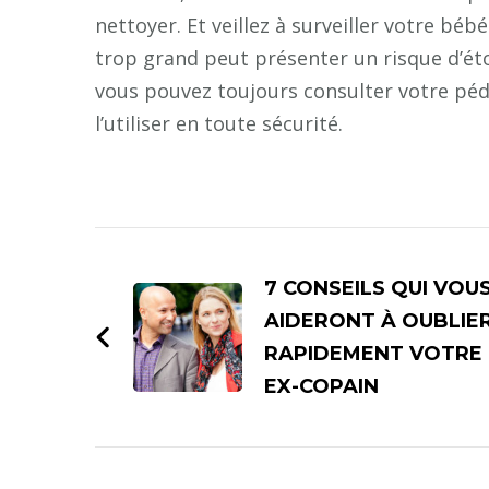
nettoyer. Et veillez à surveiller votre béb
trop grand peut présenter un risque d’éto
vous pouvez toujours consulter votre péd
l’utiliser en toute sécurité.
Navigation
d'article
7 CONSEILS QUI VOU
AIDERONT À OUBLIE
RAPIDEMENT VOTRE
EX-COPAIN