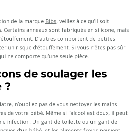
tion de la marque
Bibs
, veillez à ce qu’il soit
. Certains anneaux sont fabriqués en silicone, mais
d’étouffement. D’autres comportent de petites
er un risque d’étouffement. Si vous n’êtes pas sûr,
qui ne comporte qu’une seule pièce.
çons de soulager les
 ?
iatre, n’oubliez pas de vous nettoyer les mains
ves de votre bébé. Même si l’alcool est doux, il peut
 infection. Un gant de toilette ou un gant de
gencives d’un bébé, et les aliments froids peuvent