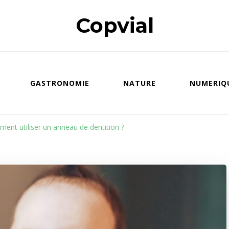
Copvial
GASTRONOMIE
NATURE
NUMERIQ
ent utiliser un anneau de dentition ?