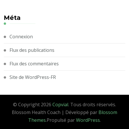
Méta
Connexion
Flux des publications
Flux des commentaires
Site de WordPress-FR
© Copyright 2026
Copvial
. Tous droits réservés.
Blossom Health Coach | Développé par
Blossom
Themes
.Propulsé par
WordPress
.