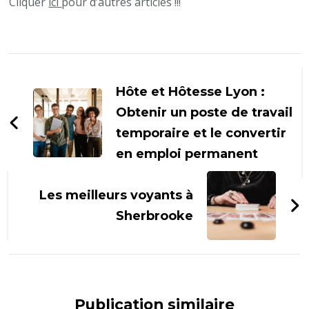
Cliquer
ici
pour d’autres articles !!!
Navigation
d'article
Hôte et Hôtesse Lyon :
Obtenir un poste de travail
temporaire et le convertir
en emploi permanent
Les meilleurs voyants à
Sherbrooke
Publication similaire