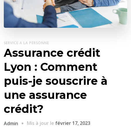
SERVICE A LA PERSONNE
Assurance crédit
Lyon : Comment
puis-je souscrire à
une assurance
crédit?
Mis à jour le
février 17, 2023
Admin