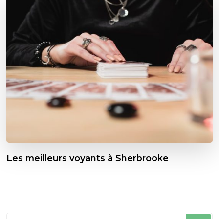
Les meilleurs voyants à Sherbrooke
Vous