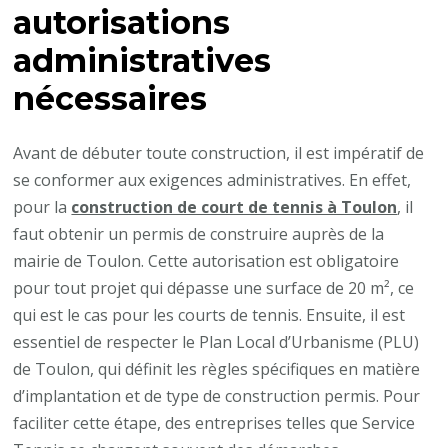
tennis
autorisations
à
administratives
Toulon
?
nécessaires
Avant de débuter toute construction, il est impératif de
se conformer aux exigences administratives. En effet,
pour la
construction de court de tennis à Toulon
, il
faut obtenir un permis de construire auprès de la
mairie de Toulon. Cette autorisation est obligatoire
pour tout projet qui dépasse une surface de 20 m², ce
qui est le cas pour les courts de tennis. Ensuite, il est
essentiel de respecter le Plan Local d’Urbanisme (PLU)
de Toulon, qui définit les règles spécifiques en matière
d’implantation et de type de construction permis. Pour
faciliter cette étape, des entreprises telles que Service