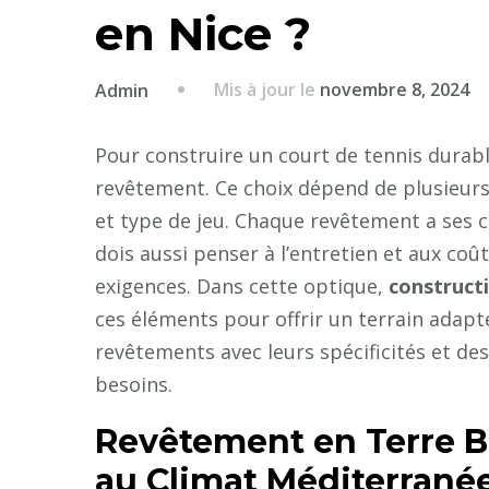
en Nice ?
Mis à jour le
novembre 8, 2024
Admin
Pour construire un court de tennis durable
revêtement. Ce choix dépend de plusieurs f
et type de jeu. Chaque revêtement a ses c
dois aussi penser à l’entretien et aux co
exigences. Dans cette optique,
constructi
ces éléments pour offrir un terrain adapté
revêtements avec leurs spécificités et des
besoins.
Revêtement en Terre Ba
au Climat Méditerrané