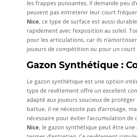
les frappes puissantes. Il demande peu d’
peuvent pas entretenir leur court fréqu
Nice
, ce type de surface est aussi durabl
rapidement avec l’exposition au soleil. To
pour les articulations, car ils n’amortisse
joueurs de compétition ou pour un court 
Gazon Synthétique : Co
Le gazon synthétique est une option intér
type de revêtement offre un excellent conf
adapté aux joueurs soucieux de protéger l
battue, il ne nécessite pas d’arrosage, m
nécessaire pour éviter l’accumulation de 
Nice
, le gazon synthétique peut être une
termes d’entretien. Ce revêtement simule 