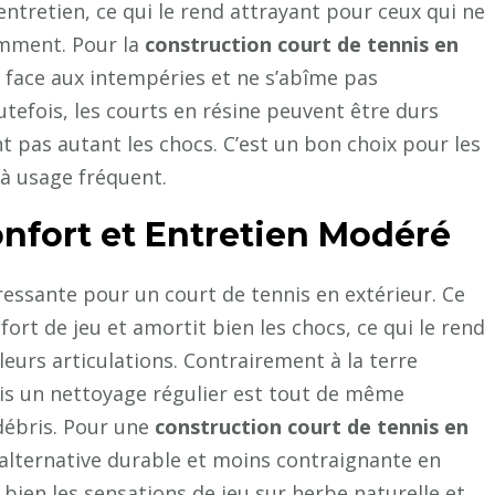
entretien, ce qui le rend attrayant pour ceux qui ne
emment. Pour la
construction court de tennis en
e face aux intempéries et ne s’abîme pas
utefois, les courts en résine peuvent être durs
nt pas autant les chocs. C’est un bon choix pour les
à usage fréquent.
nfort et Entretien Modéré
essante pour un court de tennis en extérieur. Ce
ort de jeu et amortit bien les chocs, ce qui le rend
eurs articulations. Contrairement à la terre
ais un nettoyage régulier est tout de même
débris. Pour une
construction court de tennis en
 alternative durable et moins contraignante en
bien les sensations de jeu sur herbe naturelle et