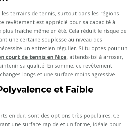
Nice
?
les terrains de tennis, surtout dans les régions
e revêtement est apprécié pour sa capacité à
e plus fraîche même en été. Cela réduit le risque de
rant une certaine souplesse au niveau des
nécessite un entretien régulier. Si tu optes pour un
on court de tennis en Nice
,
attends-toi à arroser,
maintenir sa qualité. En somme, ce revêtement
échanges longs et une surface moins agressive.
Polyvalence et Faible
rts en dur, sont des options très populaires. Ce
frant une surface rapide et uniforme, idéale pour