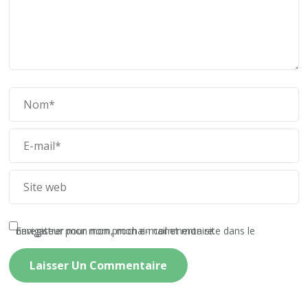
Enregistrer mon nom, mon e-mail et mon site dans le navigateur pour mon prochain commentaire.