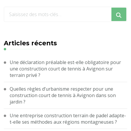
Vous
recherchiez
quelque
chose
?
Articles récents
Une déclaration préalable est-elle obligatoire pour
une construction court de tennis à Avignon sur
terrain privé ?
Quelles règles d’urbanisme respecter pour une
construction court de tennis à Avignon dans son
jardin ?
Une entreprise construction terrain de padel adapte-
t-elle ses méthodes aux régions montagneuses ?