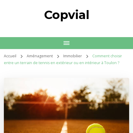
Copvial
Accueil
Aménagement
Immobilier
Comment choisir
entre un terrain de tennis en extérieur ou en intérieur à Toulon ?