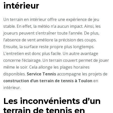
intérieur
Un terrain en intérieur offre une expérience de jeu
stable. En effet, la météo n’a aucun impact. Ainsi, les
joueurs peuvent s’entraîner toute l’année. De plus,
l’absence de vent améliore la précision des coups.
Ensuite, la surface reste propre plus longtemps.
L’entretien est donc plus facile. Un autre avantage
concerne l’éclairage. Un terrain couvert permet de jouer
même le soir. Cela allonge les plages horaires
disponibles.
Service Tennis
accompagne les projets de
construction d’un terrain de tennis à Toulon
en
intérieur.
Les inconvénients d’un
terrain de tennis en