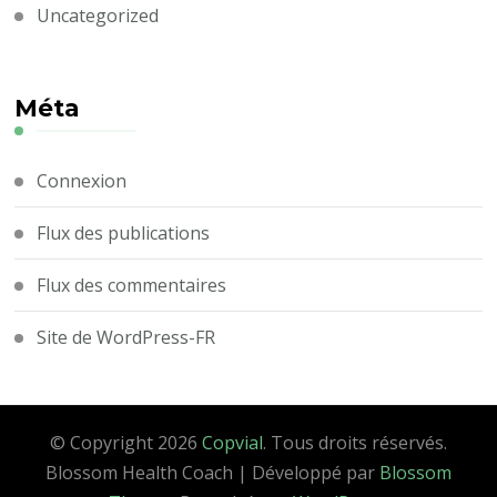
Uncategorized
Méta
Connexion
Flux des publications
Flux des commentaires
Site de WordPress-FR
© Copyright 2026
Copvial
. Tous droits réservés.
Blossom Health Coach | Développé par
Blossom