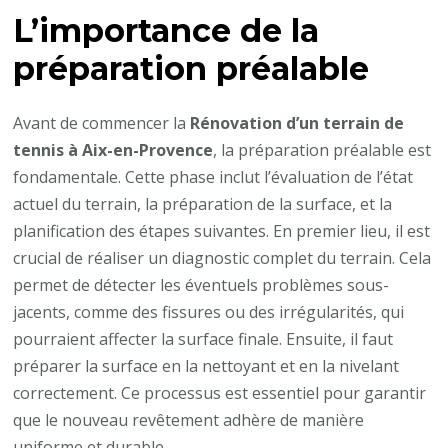
L’importance de la
à
Aix-
préparation préalable
en-
Provence
Avant de commencer la
Rénovation d’un terrain de
?
tennis à Aix-en-Provence
, la préparation préalable est
fondamentale. Cette phase inclut l’évaluation de l’état
actuel du terrain, la préparation de la surface, et la
planification des étapes suivantes. En premier lieu, il est
crucial de réaliser un diagnostic complet du terrain. Cela
permet de détecter les éventuels problèmes sous-
jacents, comme des fissures ou des irrégularités, qui
pourraient affecter la surface finale. Ensuite, il faut
préparer la surface en la nettoyant et en la nivelant
correctement. Ce processus est essentiel pour garantir
que le nouveau revêtement adhère de manière
uniforme et durable.