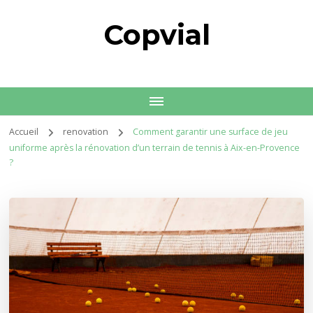
Copvial
Accueil
renovation
Comment garantir une surface de jeu
uniforme après la rénovation d’un terrain de tennis à Aix-en-Provence
?