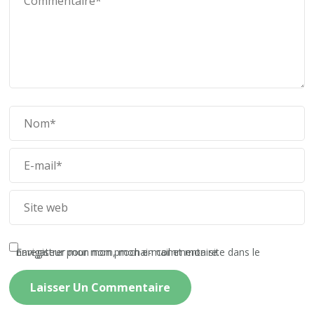
Enregistrer mon nom, mon e-mail et mon site dans le navigateur pour mon prochain commentaire.