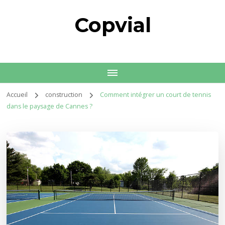
Copvial
Accueil
construction
Comment intégrer un court de tennis
dans le paysage de Cannes ?