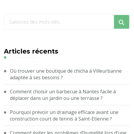
Vous
recherchiez
quelque
chose
?
Articles récents
Où trouver une boutique de chicha à Villeurbanne
adaptée à ses besoins ?
Comment choisir un barbecue à Nantes facile à
déplacer dans un jardin ou une terrasse ?
Pourquoi prévoir un drainage efficace avant une
construction court de tennis à Saint-Etienne ?
Comment éviter les problèmes d’humidité lors d’une