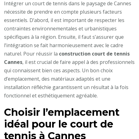
intégrer
Intégrer un court de tennis dans le paysage de Cannes
un
nécessite de prendre en compte plusieurs facteurs
court
essentiels. D’abord, il est important de respecter les
de
contraintes environnementales et urbanistiques
tennis
spécifiques à la région. Ensuite, il faut s’assurer que
dans
l’intégration se fait harmonieusement avec le cadre
le
naturel. Pour réussir la
construction court de tennis
paysage
Cannes
, il est crucial de faire appel à des professionnels
de
qui connaissent bien ces aspects. Un bon choix
Cannes
d’emplacement, des matériaux adaptés et une
?
installation réfléchie garantissent un résultat à la fois
fonctionnel et esthétiquement agréable.
Choisir l’emplacement
idéal pour le court de
tennis à Cannes