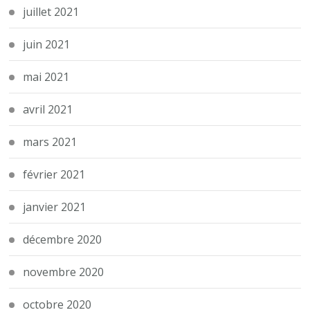
juillet 2021
juin 2021
mai 2021
avril 2021
mars 2021
février 2021
janvier 2021
décembre 2020
novembre 2020
octobre 2020