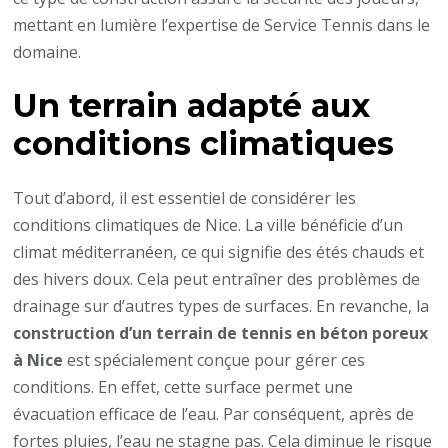
favorise-
mettant en lumière l’expertise de Service Tennis dans le
t-
domaine.
elle
Un terrain adapté aux
la
sécurité
conditions climatiques
des
joueurs
Tout d’abord, il est essentiel de considérer les
?
conditions climatiques de Nice. La ville bénéficie d’un
climat méditerranéen, ce qui signifie des étés chauds et
des hivers doux. Cela peut entraîner des problèmes de
drainage sur d’autres types de surfaces. En revanche, la
construction d’un terrain de tennis en béton poreux
à Nice
est spécialement conçue pour gérer ces
conditions. En effet, cette surface permet une
évacuation efficace de l’eau. Par conséquent, après de
fortes pluies, l’eau ne stagne pas. Cela diminue le risque