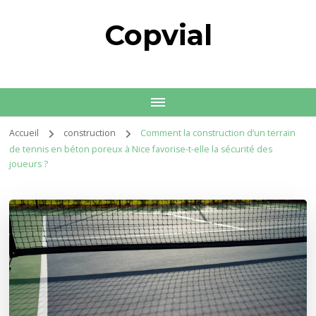
Copvial
Accueil
construction
Comment la construction d’un terrain
de tennis en béton poreux à Nice favorise-t-elle la sécurité des
joueurs ?