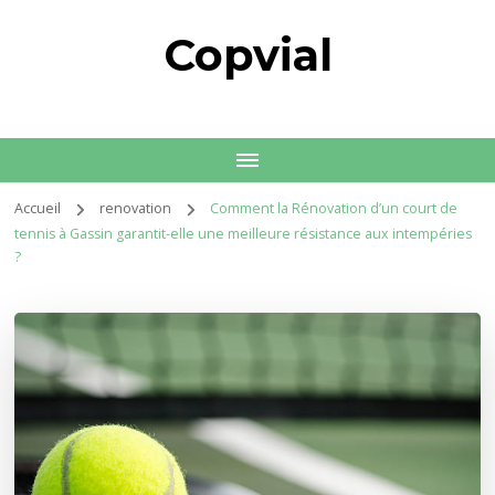
Copvial
Accueil
renovation
Comment la Rénovation d’un court de
tennis à Gassin garantit-elle une meilleure résistance aux intempéries
?