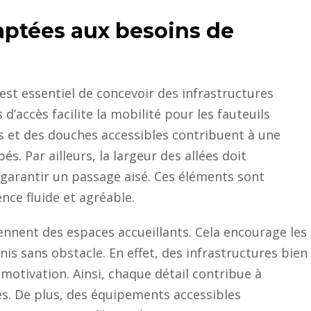
faciliter
l’accès
aptées aux besoins de
aux
personnes
handicapées
 est essentiel de concevoir des infrastructures
?
’accès facilite la mobilité pour les fauteuils
s et des douches accessibles contribuent à une
. Par ailleurs, la largeur des allées doit
 garantir un passage aisé. Ces éléments sont
nce fluide et agréable.
iennent des espaces accueillants. Cela encourage les
is sans obstacle. En effet, des infrastructures bien
motivation. Ainsi, chaque détail contribue à
les. De plus, des équipements accessibles