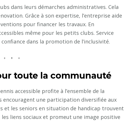
lubs dans leurs démarches administratives. Cela
énovation. Grâce à son expertise, l’entreprise aide
bventions pour financer les travaux. En
ccessibles même pour les petits clubs. Service
confiance dans la promotion de l’inclusivité.
our toute la communauté
tennis accessible profite à l’ensemble de la
encouragent une participation diversifiée aux
tes et les seniors en situation de handicap trouvent
e les liens sociaux et promeut une image positive