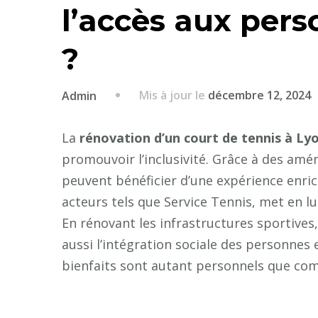
l’accès aux per
?
Mis à jour le
décembre 12, 2024
Admin
La
rénovation d’un court de tennis à Ly
promouvoir l’inclusivité. Grâce à des am
peuvent bénéficier d’une expérience enric
acteurs tels que Service Tennis, met en lu
En rénovant les infrastructures sportives
aussi l’intégration sociale des personnes 
bienfaits sont autant personnels que co