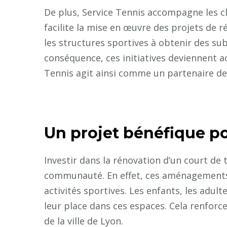
De plus, Service Tennis accompagne les c
facilite la mise en œuvre des projets de r
les structures sportives à obtenir des su
conséquence, ces initiatives deviennent a
Tennis agit ainsi comme un partenaire de 
Un projet bénéfique p
Investir dans la rénovation d’un court de 
communauté. En effet, ces aménagements 
activités sportives. Les enfants, les adul
leur place dans ces espaces. Cela renforc
de la ville de Lyon.