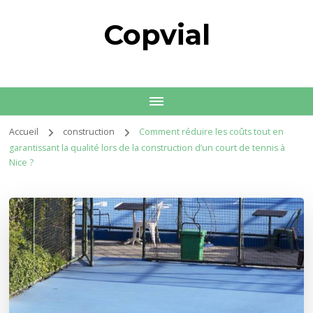
Copvial
Accueil
construction
Comment réduire les coûts tout en
garantissant la qualité lors de la construction d’un court de tennis à
Nice ?