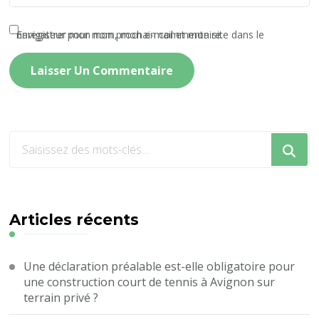
Enregistrer mon nom, mon e-mail et mon site dans le navigateur pour mon prochain commentaire.
Vous
recherchiez
quelque
chose
?
Articles récents
Une déclaration préalable est-elle obligatoire pour
une construction court de tennis à Avignon sur
terrain privé ?