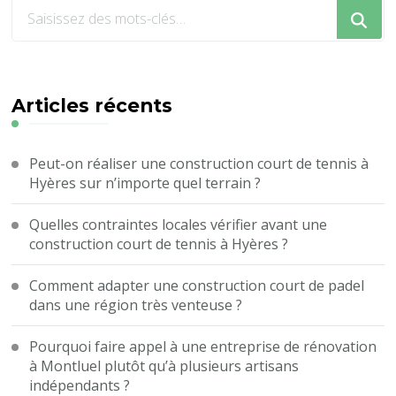
Vous
recherchiez
quelque
chose
?
Articles récents
Peut-on réaliser une construction court de tennis à
Hyères sur n’importe quel terrain ?
Quelles contraintes locales vérifier avant une
construction court de tennis à Hyères ?
Comment adapter une construction court de padel
dans une région très venteuse ?
Pourquoi faire appel à une entreprise de rénovation
à Montluel plutôt qu’à plusieurs artisans
indépendants ?