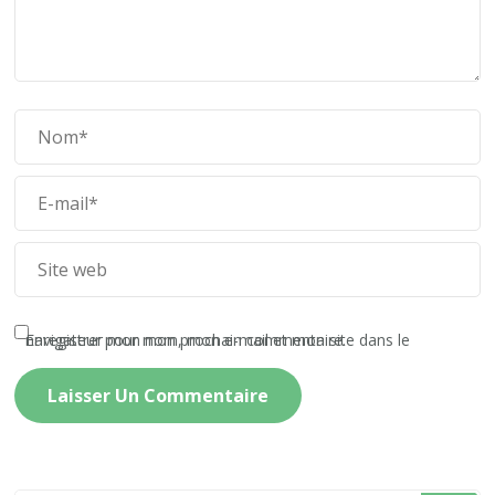
Enregistrer mon nom, mon e-mail et mon site dans le navigateur pour mon prochain commentaire.