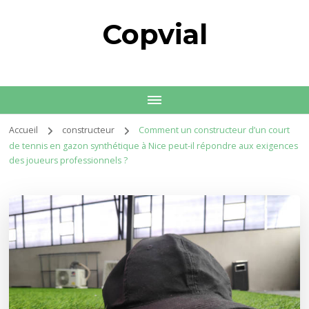
Copvial
Accueil
constructeur
Comment un constructeur d’un court
de tennis en gazon synthétique à Nice peut-il répondre aux exigences
des joueurs professionnels ?