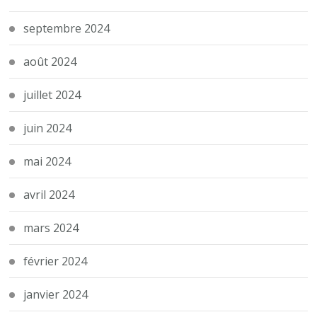
septembre 2024
août 2024
juillet 2024
juin 2024
mai 2024
avril 2024
mars 2024
février 2024
janvier 2024