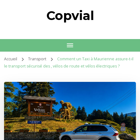
Copvial
Accueil
Transport
Comment un Taxi à Maurienne assure-t-il
le transport sécurisé des , vélos de route et vélos électriques ?