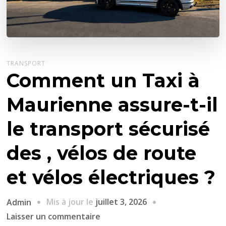
TRANSPORT
Comment un Taxi à
Maurienne assure-t-il
le transport sécurisé
des , vélos de route
et vélos électriques ?
Mis à jour le
juillet 3, 2026
Admin
sur
Laisser un commentaire