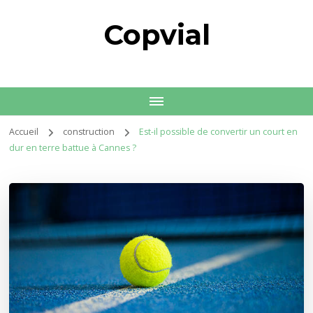
Copvial
Accueil
construction
Est-il possible de convertir un court en
dur en terre battue à Cannes ?