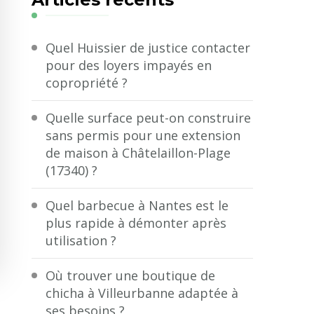
?
Quel Huissier de justice contacter
pour des loyers impayés en
copropriété ?
Quelle surface peut-on construire
sans permis pour une extension
de maison à Châtelaillon-Plage
(17340) ?
Quel barbecue à Nantes est le
plus rapide à démonter après
utilisation ?
Où trouver une boutique de
chicha à Villeurbanne adaptée à
ses besoins ?