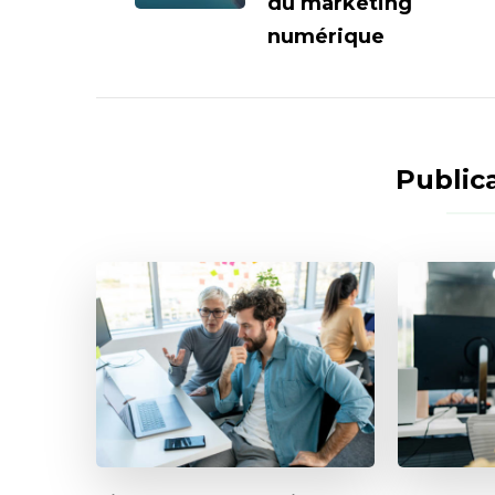
du marketing
numérique
Publica