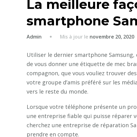
La meilleure faç
smartphone S
Mis à jour le
novembre 20, 2020
Admin
Utiliser le dernier smartphone Samsung, c’
de vous donner une étiquette de mec bran
compagnon, que vous vouliez trouver des 
votre groupe d’amis préféré sur les média
vers le reste du monde.
Lorsque votre téléphone présente un probl
une entreprise fiable qui puisse réparer v
cherchez une entreprise de réparation Sa
prendre en compte.