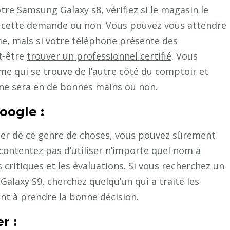
tre Samsung Galaxy s8, vérifiez si le magasin le
 cette demande ou non. Vous pouvez vous attendre
e, mais si votre téléphone présente des
t-être
trouver un professionnel certifié
. Vous
me qui se trouve de l’autre côté du comptoir et
one sera en de bonnes mains ou non.
Google :
per de ce genre de choses, vous pouvez sûrement
ontentez pas d’utiliser n’importe quel nom à
es critiques et les évaluations. Si vous recherchez un
laxy S9, cherchez quelqu’un qui a traité les
t à prendre la bonne décision.
r :