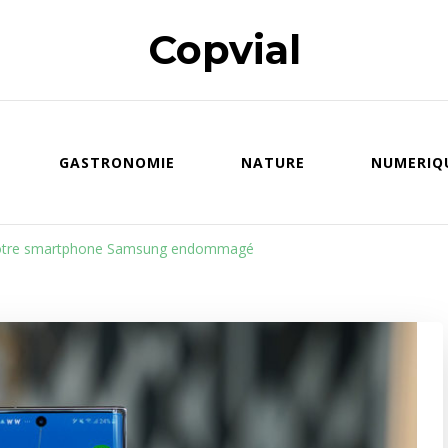
Copvial
GASTRONOMIE
NATURE
NUMERIQ
r votre smartphone Samsung endommagé