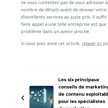
ne vous contentez pas de vous adresser à 
nombre de détails avant de donner votre 
d’excellents services au juste prix. Il suff
faire appel à une telle entreprise est qu
problème dans un avenir proche.
Si vous avez aimé cet article,
cliquer ici
po
Navigation
d'article
Les six principaux
conseils de marketin
de contenu exploitab
pour les spécialistes