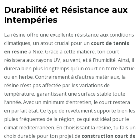
Avantages
Durabilité et Résistance aux
d’un
Intempéries
Court
en
La résine offre une excellente résistance aux conditions
Résine
climatiques, un atout crucial pour un
court de tennis
pour
en résine
à Nice. Grâce à cette matière, ton court
une
résistera aux rayons UV, au vent, et à l’humidité. Ainsi, il
Construction
durera bien plus longtemps qu’un court en terre battue
à
ou en herbe. Contrairement à d’autres matériaux, la
Nice
résine n’est pas affectée par les variations de
température, garantissant une surface stable toute
l’année. Avec un minimum d’entretien, le court restera
en parfait état. Ce type de revêtement supporte bien les
pluies fréquentes de la région, ce qui est idéal pour le
climat méditerranéen. En choisissant la résine, tu fais un
choix durable pour ton projet de
construction court de