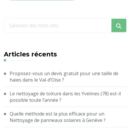
Vous
recherchiez
quelque
chose
?
Articles récents
Proposez-vous un devis gratuit pour une taille de
haies dans le Val-d’Oise ?
Le nettoyage de toiture dans les Yvelines (78) est-il
possible toute l’année ?
Quelle méthode est la plus efficace pour un
Nettoyage de panneaux solaires à Genève ?