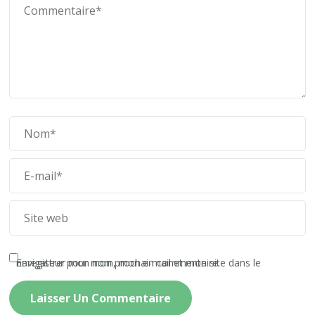
Enregistrer mon nom, mon e-mail et mon site dans le navigateur pour mon prochain commentaire.