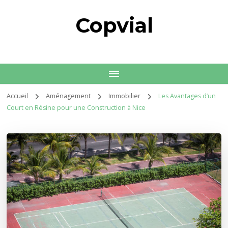
Copvial
Accueil
Aménagement
Immobilier
Les Avantages d’un
Court en Résine pour une Construction à Nice