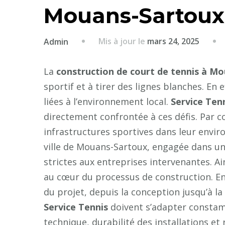
Mouans-Sartoux
Mis à jour le
mars 24, 2025
Admin
La
construction de court de tennis à M
sportif et à tirer des lignes blanches. E
liées à l’environnement local.
Service Ten
directement confrontée à ces défis. Par 
infrastructures sportives dans leur envir
ville de Mouans-Sartoux, engagée dans u
strictes aux entreprises intervenantes. Ai
au cœur du processus de construction. En
du projet, depuis la conception jusqu’à la
Service Tennis
doivent s’adapter constamm
technique, durabilité des installations et 