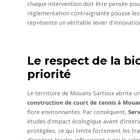
chaque intervention doit être pensée pour
réglementation contraignante pousse les 
représente un véritable levier d’innovatio
Le respect de la bio
priorité
Le territoire de Mouans-Sartoux abrite une
construction de court de tennis à Moua
flore environnantes. Par conséquent,
Serv
études d’impact écologique avant d’inter
protégées, ce qui limite fortement les tr
d’espèces locales influencent aussi le cale