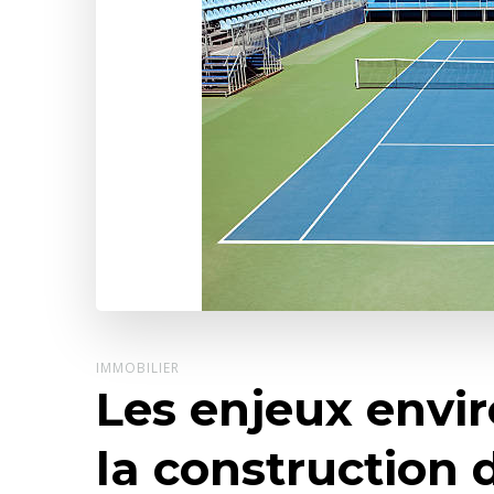
IMMOBILIER
Les enjeux env
la construction 