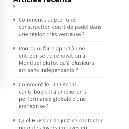
?
Comment adapter une
construction court de padel dans
une région très venteuse ?
Pourquoi faire appel à une
entreprise de rénovation à
Montluel plutôt qu’à plusieurs
artisans indépendants ?
Comment le TCO Achat
contribue-t-il à améliorer la
performance globale d’une
entreprise ?
Quel Huissier de justice contacter
pour des loyers impayés en