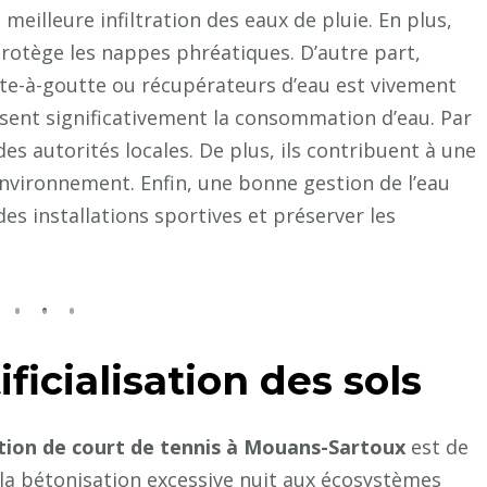
illeure infiltration des eaux de pluie. En plus,
protège les nappes phréatiques. D’autre part,
tte-à-goutte ou récupérateurs d’eau est vivement
uisent significativement la consommation d’eau. Par
s autorités locales. De plus, ils contribuent à une
nvironnement. Enfin, une bonne gestion de l’eau
des installations sportives et préserver les
ificialisation des sols
tion de court de tennis à Mouans-Sartoux
est de
et, la bétonisation excessive nuit aux écosystèmes