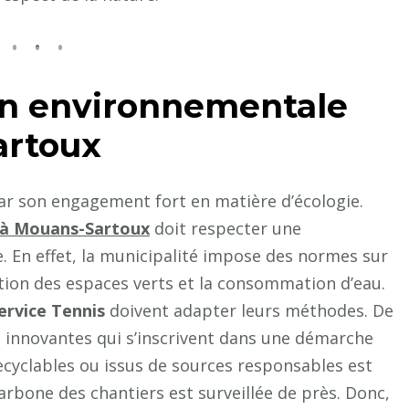
n environnementale
artoux
par son engagement fort en matière d’écologie.
s à Mouans-Sartoux
doit respecter une
 En effet, la municipalité impose des normes sur
ation des espaces verts et la consommation d’eau.
ervice Tennis
doivent adapter leurs méthodes. De
s innovantes qui s’inscrivent dans une démarche
 recyclables ou issus de sources responsables est
carbone des chantiers est surveillée de près. Donc,