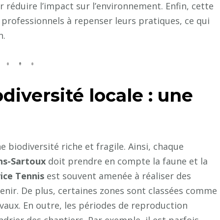
 réduire l’impact sur l’environnement. Enfin, cette
professionnels à repenser leurs pratiques, ce qui
n.
diversité locale : une
 biodiversité riche et fragile. Ainsi, chaque
ns-Sartoux
doit prendre en compte la faune et la
ice Tennis
est souvent amenée à réaliser des
venir. De plus, certaines zones sont classées comme
avaux. En outre, les périodes de reproduction
ndrier des chantiers. Par exemple, il est parfois