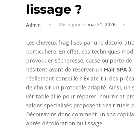
lissage ?
Mis à jour le
mai 21, 2026
Admin
Les cheveux fragilisés par une décolorat
particulière. En effet, ces techniques mod
provoquer sécheresse, casse ou perte de 
hésitent avant de réserver un
Hair SPA à
réellement conseillé ? Existe-t-il des pré
de choisir un protocole adapté. Ainsi, un 
véritable allié pour réparer, nourrir et p
salons spécialisés proposent des rituels p
Découvrons donc comment un spa capilla
après décoloration ou lissage.