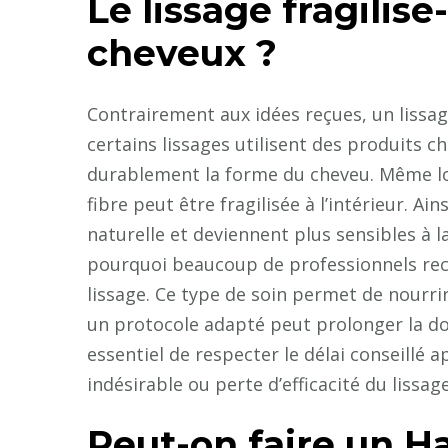
Le lissage fragilise
cheveux ?
Contrairement aux idées reçues, un lissage 
certains lissages utilisent des produits c
durablement la forme du cheveu. Même lorsq
fibre peut être fragilisée à l’intérieur. Ai
naturelle et deviennent plus sensibles à l
pourquoi beaucoup de professionnels 
lissage. Ce type de soin permet de nourrir 
un protocole adapté peut prolonger la dou
essentiel de respecter le délai conseillé a
indésirable ou perte d’efficacité du lissage
Peut-on faire un 