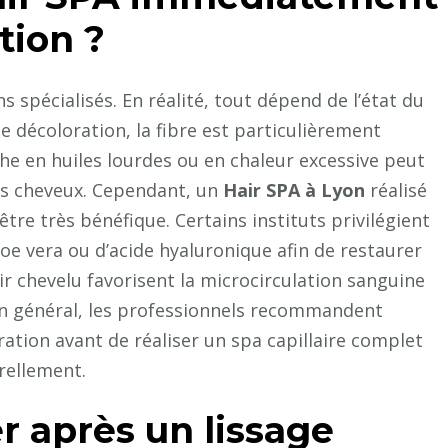
tion ?
s spécialisés. En réalité, tout dépend de l’état du
e décoloration, la fibre est particulièrement
iche en huiles lourdes ou en chaleur excessive peut
les cheveux. Cependant, un
Hair SPA à Lyon
réalisé
tre très bénéfique. Certains instituts privilégient
loe vera ou d’acide hyaluronique afin de restaurer
ir chevelu favorisent la microcirculation sanguine
 En général, les professionnels recommandent
ration avant de réaliser un spa capillaire complet
urellement.
r après un lissage