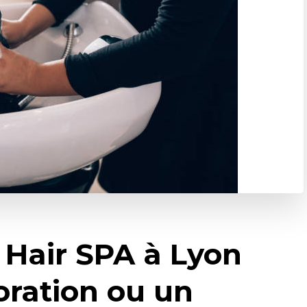
 Hair SPA à Lyon
oration ou un