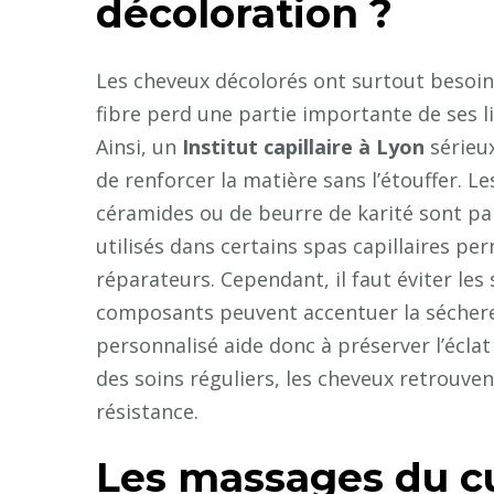
décoloration ?
Les cheveux décolorés ont surtout besoin d
fibre perd une partie importante de ses l
Ainsi, un
Institut capillaire à Lyon
sérieux
de renforcer la matière sans l’étouffer. 
céramides ou de beurre de karité sont par
utilisés dans certains spas capillaires p
réparateurs. Cependant, il faut éviter les
composants peuvent accentuer la séchere
personnalisé aide donc à préserver l’éclat
des soins réguliers, les cheveux retrouv
résistance.
Les massages du cu