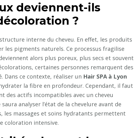
lissage
ux deviennent-ils
?
décoloration ?
tructure interne du cheveu. En effet, les produits
rer les pigments naturels. Ce processus fragilise
 deviennent alors plus poreux, plus secs et souvent
rs décolorations, certaines personnes remarquent des
é. Dans ce contexte, réaliser un
Hair SPA à Lyon
hydrater la fibre en profondeur. Cependant, il faut
ant des actifs incompatibles avec un cheveu
saura analyser l’état de la chevelure avant de
s, les massages et soins hydratants permettent
e coloration intensive.