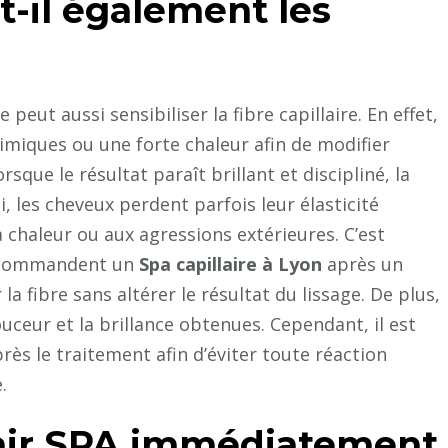
-t-il également les
peut aussi sensibiliser la fibre capillaire. En effet,
himiques ou une forte chaleur afin de modifier
ue le résultat paraît brillant et discipliné, la
nsi, les cheveux perdent parfois leur élasticité
a chaleur ou aux agressions extérieures. C’est
recommandent un
Spa capillaire à Lyon
après un
la fibre sans altérer le résultat du lissage. De plus,
ceur et la brillance obtenues. Cependant, il est
près le traitement afin d’éviter toute réaction
.
Hair SPA immédiatement