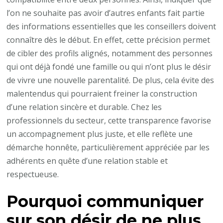
à
l’on ne souhaite pas avoir d’autres enfants fait partie
Lyon
des informations essentielles que les conseillers doivent
?
connaître dès le début. En effet, cette précision permet
de cibler des profils alignés, notamment des personnes
qui ont déjà fondé une famille ou qui n’ont plus le désir
de vivre une nouvelle parentalité. De plus, cela évite des
malentendus qui pourraient freiner la construction
d’une relation sincère et durable. Chez les
professionnels du secteur, cette transparence favorise
un accompagnement plus juste, et elle reflète une
démarche honnête, particulièrement appréciée par les
adhérents en quête d’une relation stable et
respectueuse.
Pourquoi communiquer
sur son désir de ne plus