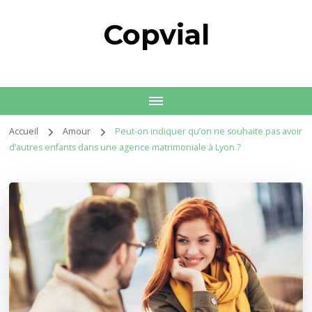
Copvial
Accueil
Amour
Peut-on indiquer qu’on ne souhaite pas avoir
d’autres enfants dans une agence matrimoniale à Lyon ?