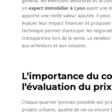
général, les éventuels désordres et la co
un
expert immobilier à Lyon
ayant une d
apporte une réelle valeur ajoutée. Il peut
évaluer leur impact financier et proposer
technique permet d’anticiper les négociatio
transparence lors de la vente. Le vendeur 
aux acheteurs et aux notaires.
L’importance du co
l’évaluation du prix
Chaque quartier lyonnais possède ses prop
projets urbains, qualité de vie ou encor