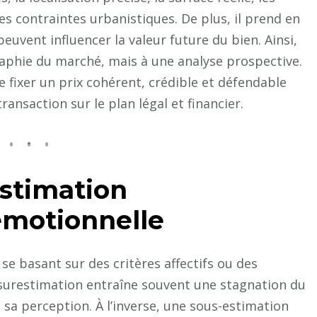
les contraintes urbanistiques. De plus, il prend en
euvent influencer la valeur future du bien. Ainsi,
raphie du marché, mais à une analyse prospective.
fixer un prix cohérent, crédible et défendable
ransaction sur le plan légal et financier.
estimation
émotionnelle
se basant sur des critères affectifs ou des
surestimation entraîne souvent une stagnation du
à sa perception. À l’inverse, une sous-estimation