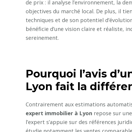
de prix : il analyse l’environnement, la d
objectives du marché local. De plus, il ti
techniques et de son potentiel d’évolutio
bénéficie d’une vision claire et réaliste,
sereinement.
Pourquoi l’avis d’u
Lyon fait la différe
Contrairement aux estimations automatisé
expert immobilier à Lyon
repose sur une
l’expert s’appuie sur des références juri
étudie notamment les ventes comparables, l