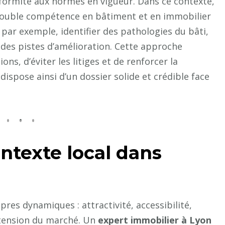
nformité aux normes en vigueur. Dans ce contexte,
ouble compétence en bâtiment et en immobilier
, par exemple, identifier des pathologies du bâti,
 des pistes d’amélioration. Cette approche
ns, d’éviter les litiges et de renforcer la
dispose ainsi d’un dossier solide et crédible face
ntexte local dans
res dynamiques : attractivité, accessibilité,
e tension du marché. Un
expert immobilier à Lyon