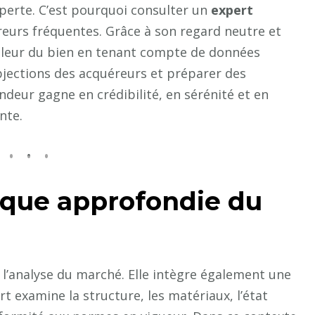
perte. C’est pourquoi consulter un
expert
reurs fréquentes. Grâce à son regard neutre et
e valeur du bien en tenant compte de données
objections des acquéreurs et préparer des
ndeur gagne en crédibilité, en sérénité et en
nte.
ique approfondie du
à l’analyse du marché. Elle intègre également une
t examine la structure, les matériaux, l’état