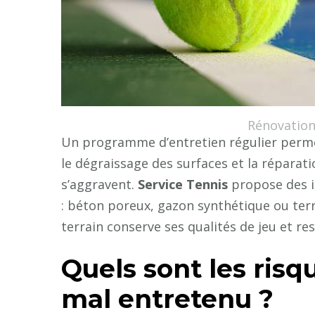
Rénovation
Un programme d’entretien régulier permet 
le dégraissage des surfaces et la réparat
s’aggravent.
Service Tennis
propose des i
: béton poreux, gazon synthétique ou terr
terrain conserve ses qualités de jeu et r
Quels sont les risq
mal entretenu ?