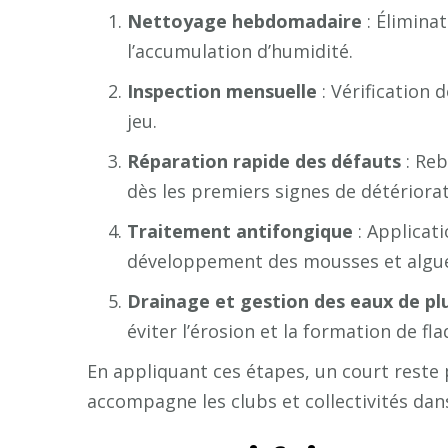
Nettoyage hebdomadaire
: Éliminat
l’accumulation d’humidité.
Inspection mensuelle
: Vérification 
jeu.
Réparation rapide des défauts
: Reb
dès les premiers signes de détériorat
Traitement antifongique
: Applicat
développement des mousses et algu
Drainage et gestion des eaux de pl
éviter l’érosion et la formation de fla
En appliquant ces étapes, un court reste
accompagne les clubs et collectivités da