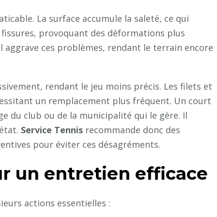
ticable. La surface accumule la saleté, ce qui
les fissures, provoquant des déformations plus
el aggrave ces problèmes, rendant le terrain encore
ivement, rendant le jeu moins précis. Les filets et
cessitant un remplacement plus fréquent. Un court
du club ou de la municipalité qui le gère. Il
état.
Service Tennis
recommande donc des
ventives pour éviter ces désagréments.
r un entretien efficace
ieurs actions essentielles :