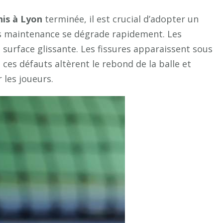
tennis
nis à Lyon
terminée, il est crucial d’adopter un
à
Lyon
ans maintenance se dégrade rapidement. Les
?
a surface glissante. Les fissures apparaissent sous
, ces défauts altèrent le rebond de la balle et
 les joueurs.