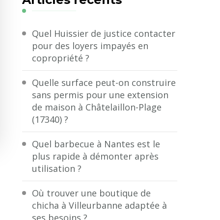
?
Quel Huissier de justice contacter
pour des loyers impayés en
copropriété ?
Quelle surface peut-on construire
sans permis pour une extension
de maison à Châtelaillon-Plage
(17340) ?
Quel barbecue à Nantes est le
plus rapide à démonter après
utilisation ?
Où trouver une boutique de
chicha à Villeurbanne adaptée à
ses besoins ?