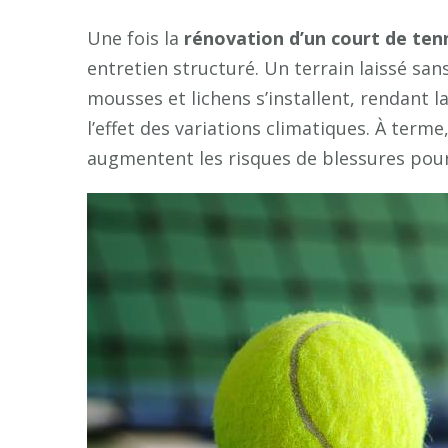
Une fois la
rénovation d’un court de ten
entretien structuré. Un terrain laissé s
mousses et lichens s’installent, rendant l
l’effet des variations climatiques. À terme
augmentent les risques de blessures pour