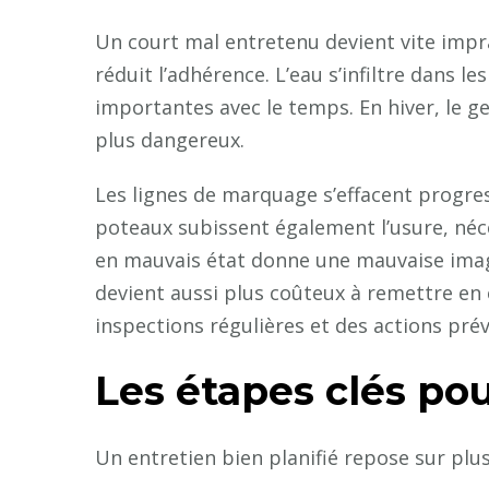
Un court mal entretenu devient vite impra
réduit l’adhérence. L’eau s’infiltre dans 
importantes avec le temps. En hiver, le g
plus dangereux.
Les lignes de marquage s’effacent progress
poteaux subissent également l’usure, né
en mauvais état donne une mauvaise image 
devient aussi plus coûteux à remettre en 
inspections régulières et des actions pré
Les étapes clés pou
Un entretien bien planifié repose sur plus