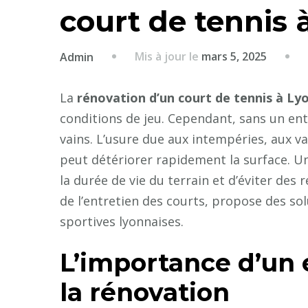
court de tennis 
Mis à jour le
mars 5, 2025
Admin
La
rénovation d’un court de tennis à Ly
conditions de jeu. Cependant, sans un entr
vains. L’usure due aux intempéries, aux v
peut détériorer rapidement la surface. U
la durée de vie du terrain et d’éviter des
de l’entretien des courts, propose des so
sportives lyonnaises.
L’importance d’un 
la rénovation