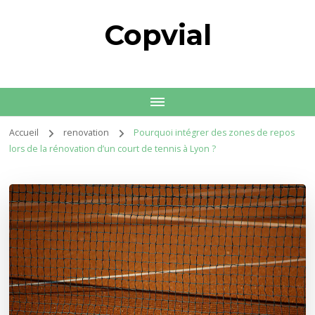
Copvial
Accueil
renovation
Pourquoi intégrer des zones de repos
lors de la rénovation d’un court de tennis à Lyon ?