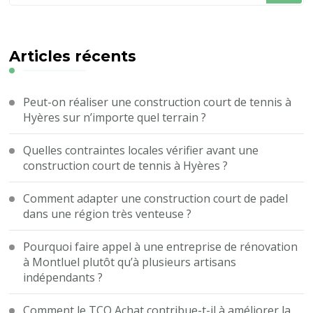
quelque
chose
?
Articles récents
Peut-on réaliser une construction court de tennis à
Hyères sur n’importe quel terrain ?
Quelles contraintes locales vérifier avant une
construction court de tennis à Hyères ?
Comment adapter une construction court de padel
dans une région très venteuse ?
Pourquoi faire appel à une entreprise de rénovation
à Montluel plutôt qu’à plusieurs artisans
indépendants ?
Comment le TCO Achat contribue-t-il à améliorer la