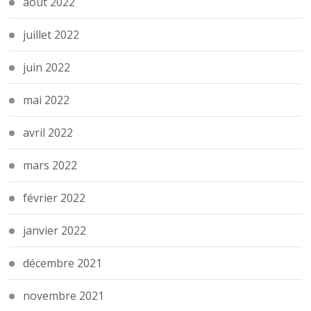
août 2022
juillet 2022
juin 2022
mai 2022
avril 2022
mars 2022
février 2022
janvier 2022
décembre 2021
novembre 2021