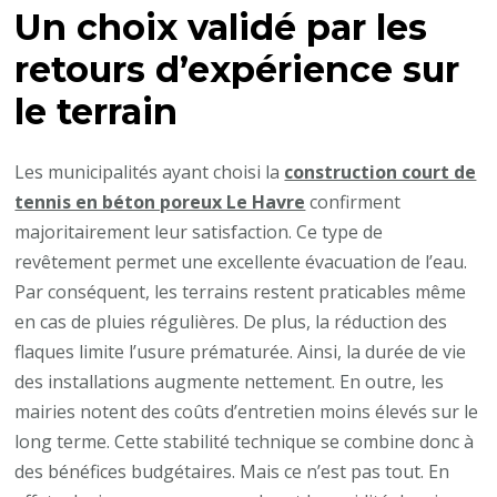
Un choix validé par les
de
tennis
retours d’expérience sur
en
le terrain
béton
poreux
Les municipalités ayant choisi la
construction court de
Le
tennis en béton poreux Le Havre
confirment
Havre
majoritairement leur satisfaction. Ce type de
?
revêtement permet une excellente évacuation de l’eau.
Par conséquent, les terrains restent praticables même
en cas de pluies régulières. De plus, la réduction des
flaques limite l’usure prématurée. Ainsi, la durée de vie
des installations augmente nettement. En outre, les
mairies notent des coûts d’entretien moins élevés sur le
long terme. Cette stabilité technique se combine donc à
des bénéfices budgétaires. Mais ce n’est pas tout. En