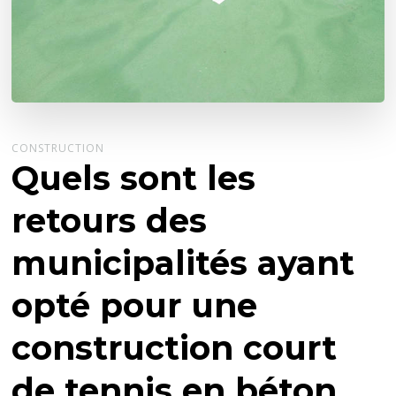
CONSTRUCTION
Quels sont les
retours des
municipalités ayant
opté pour une
construction court
de tennis en béton