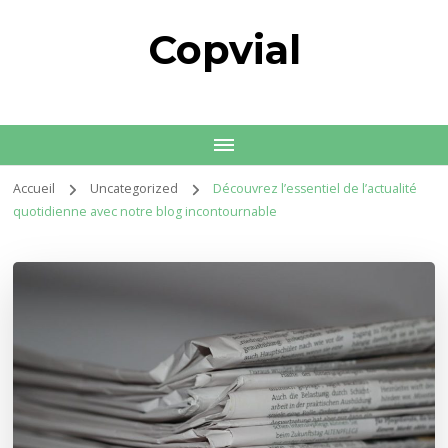
Copvial
Accueil
Uncategorized
Découvrez l’essentiel de l’actualité
quotidienne avec notre blog incontournable