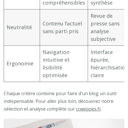
compréhensibles
synthèse
Revue de
Contenu factuel
presse sans
Neutralité
sans parti pris
analyse
subjective
Navigation
Interface
intuitive et
épurée,
Ergonomie
lisibilité
hiérarchisatio
optimisée
claire
Chaque critère combine pour faire d’un blog un outil
indispensable. Pour aller plus loin, découvrez notre
sélection et analyse complète sur
ccweppes.fr
.