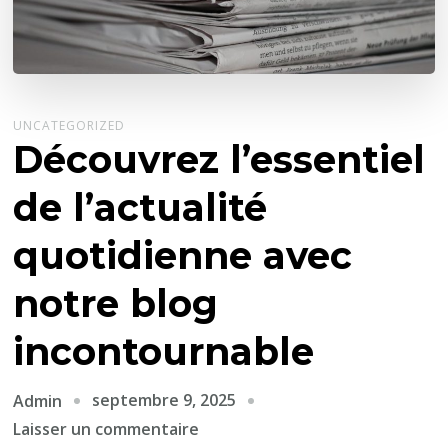
UNCATEGORIZED
Découvrez l’essentiel
de l’actualité
quotidienne avec
notre blog
incontournable
septembre 9, 2025
Admin
sur
Laisser un commentaire