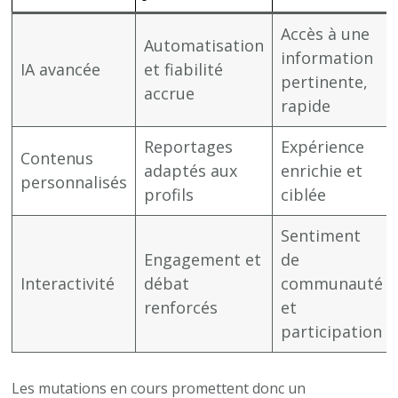
Accès à une
Automatisation
information
IA avancée
et fiabilité
pertinente,
accrue
rapide
Reportages
Expérience
Contenus
adaptés aux
enrichie et
personnalisés
profils
ciblée
Sentiment
Engagement et
de
Interactivité
débat
communauté
renforcés
et
participation
Les mutations en cours promettent donc un