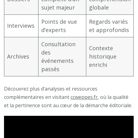
sujet majeur
globale
Points de vue
Regards variés
Interviews
d’experts
et approfondis
Consultation
Contexte
des
Archives
historique
événements
enrichi
passés
Découvrez plus d’analyses et ressources
complémentaires en visitant
ccweppes.fr
, où la qualité
et la pertinence sont au cœur de la démarche éditoriale.