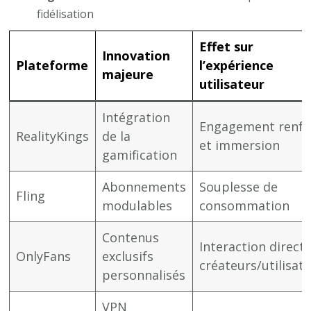
fidélisation
Effet sur
Innovation
Plateforme
l’expérience
majeure
utilisateur
Intégration
Engagement renfo
RealityKings
de la
et immersion
gamification
Abonnements
Souplesse de
Fling
modulables
consommation
Contenus
Interaction direct
OnlyFans
exclusifs
créateurs/utilisat
personnalisés
VPN