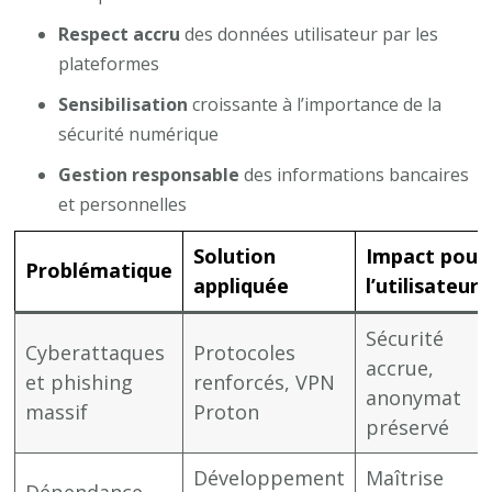
Respect accru
des données utilisateur par les
plateformes
Sensibilisation
croissante à l’importance de la
sécurité numérique
Gestion responsable
des informations bancaires
et personnelles
Solution
Impact pour
Problématique
appliquée
l’utilisateur
Sécurité
Cyberattaques
Protocoles
accrue,
et phishing
renforcés, VPN
anonymat
massif
Proton
préservé
Développement
Maîtrise