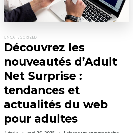
UNCATEGORIZED
Découvrez les
nouveautés d’Adult
Net Surprise :
tendances et
actualités du web
pour adultes
sur