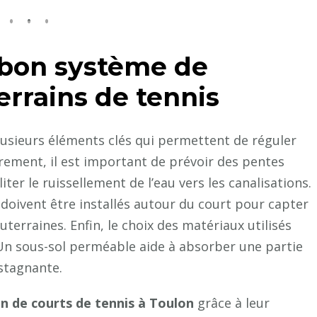
 bon système de
errains de tennis
sieurs éléments clés qui permettent de réguler
èrement, il est important de prévoir des pentes
iter le ruissellement de l’eau vers les canalisations.
oivent être installés autour du court pour capter
outerraines. Enfin, le choix des matériaux utilisés
. Un sous-sol perméable aide à absorber une partie
 stagnante.
n de courts de tennis à Toulon
grâce à leur