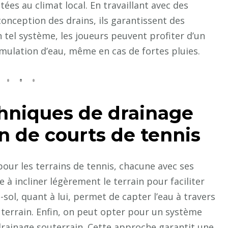
ées au climat local. En travaillant avec des
conception des drains, ils garantissent des
un tel système, les joueurs peuvent profiter d’un
umulation d’eau, même en cas de fortes pluies.
chniques de drainage
n de courts de tennis
pour les terrains de tennis, chacune avec ses
 à incliner légèrement le terrain pour faciliter
-sol, quant à lui, permet de capter l’eau à travers
terrain. Enfin, on peut opter pour un système
rainage souterrain. Cette approche garantit une