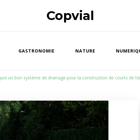
Copvial
GASTRONOMIE
NATURE
NUMERIQ
quoi un bon système de drainage pour la construction de courts de te