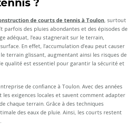
tennis ?
tennis
à
Toulon
onstruction de courts de tennis à Toulon
, surtout
?
aît parfois des pluies abondantes et des épisodes de
e adéquat, l’eau stagnerait sur le terrain,
surface. En effet, l’accumulation d’eau peut causer
 le terrain glissant, augmentant ainsi les risques de
e qualité est essentiel pour garantir la sécurité et
 entreprise de confiance à Toulon. Avec des années
nt les exigences locales et savent comment adapter
 de chaque terrain. Grâce à des techniques
imale des eaux de pluie. Ainsi, les courts restent
.