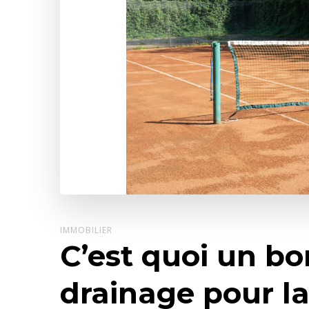
IMMOBILIER
C’est quoi un b
drainage pour la