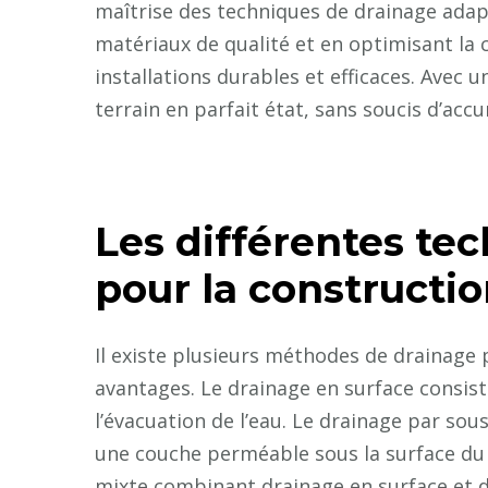
maîtrise des techniques de drainage adapt
matériaux de qualité et en optimisant la 
installations durables et efficaces. Avec 
terrain en parfait état, sans soucis d’acc
Les différentes te
pour la constructio
Il existe plusieurs méthodes de drainage 
avantages. Le drainage en surface consiste
l’évacuation de l’eau. Le drainage par sous
une couche perméable sous la surface du 
mixte combinant drainage en surface et d