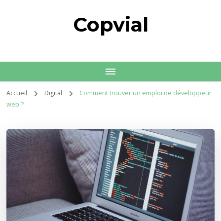
Copvial
Accueil
Digital
Comment trouver un emploi de développeur
web ?