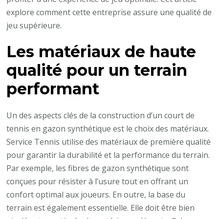
peut-
explore comment cette entreprise assure une qualité de
il
jeu supérieure.
assurer
Les matériaux de haute
une
qualité
qualité pour un terrain
de
performant
jeu
supérieure
Un des aspects clés de la construction d’un court de
?
tennis en gazon synthétique est le choix des matériaux.
Service Tennis utilise des matériaux de première qualité
pour garantir la durabilité et la performance du terrain.
Par exemple, les fibres de gazon synthétique sont
conçues pour résister à l’usure tout en offrant un
confort optimal aux joueurs. En outre, la base du
terrain est également essentielle. Elle doit être bien