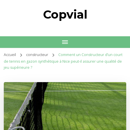
Copvial
Accueil
constructeur
Comment un Constructeur d’un court
de tennis en gazon synthétique à Nice peut-il assurer une qualité de
jeu supérieure ?