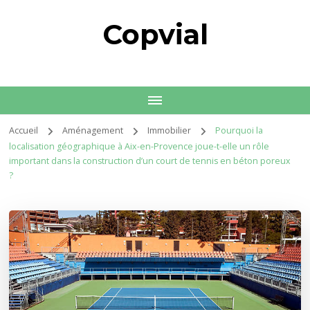
Copvial
Accueil
Aménagement
Immobilier
Pourquoi la
localisation géographique à Aix-en-Provence joue-t-elle un rôle
important dans la construction d’un court de tennis en béton poreux
?