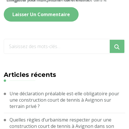
Vous
recherchiez
quelque
chose
?
Articles récents
Une déclaration préalable est-elle obligatoire pour
une construction court de tennis à Avignon sur
terrain privé ?
Quelles règles d’urbanisme respecter pour une
construction court de tennis à Avignon dans son