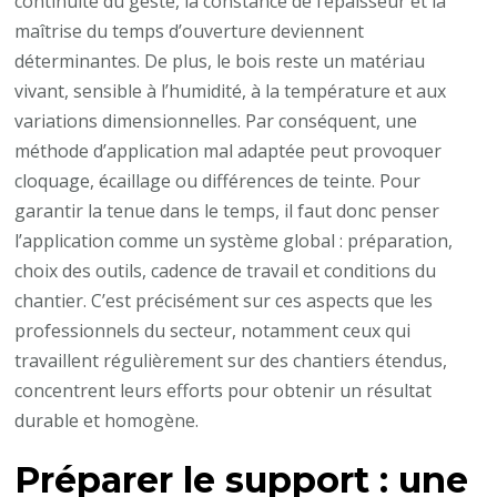
continuité du geste, la constance de l’épaisseur et la
?
maîtrise du temps d’ouverture deviennent
déterminantes. De plus, le bois reste un matériau
vivant, sensible à l’humidité, à la température et aux
variations dimensionnelles. Par conséquent, une
méthode d’application mal adaptée peut provoquer
cloquage, écaillage ou différences de teinte. Pour
garantir la tenue dans le temps, il faut donc penser
l’application comme un système global : préparation,
choix des outils, cadence de travail et conditions du
chantier. C’est précisément sur ces aspects que les
professionnels du secteur, notamment ceux qui
travaillent régulièrement sur des chantiers étendus,
concentrent leurs efforts pour obtenir un résultat
durable et homogène.
Préparer le support : une