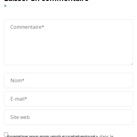
Enregistrer mon nom, mon e-mail et mon site dans le navigateur pour mon prochain commentaire.