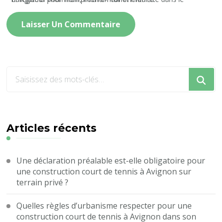
Vous
recherchiez
quelque
chose
?
Articles récents
Une déclaration préalable est-elle obligatoire pour
une construction court de tennis à Avignon sur
terrain privé ?
Quelles règles d’urbanisme respecter pour une
construction court de tennis à Avignon dans son