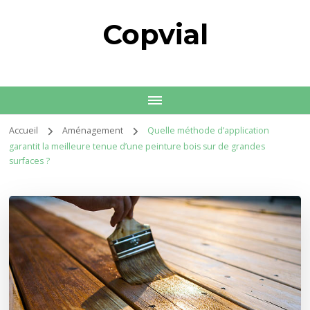
Copvial
Accueil
Aménagement
Quelle méthode d’application
garantit la meilleure tenue d’une peinture bois sur de grandes
surfaces ?