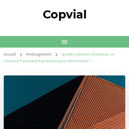
Copvial
Accueil
Aménagement
Quelles solutions d’isolation un
couvreur Paris peut-il proposer pour votre toiture ?