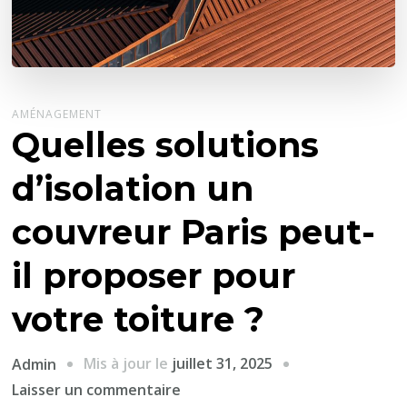
AMÉNAGEMENT
Quelles solutions
d’isolation un
couvreur Paris peut-
il proposer pour
votre toiture ?
Mis à jour le
juillet 31, 2025
Admin
sur
Laisser un commentaire