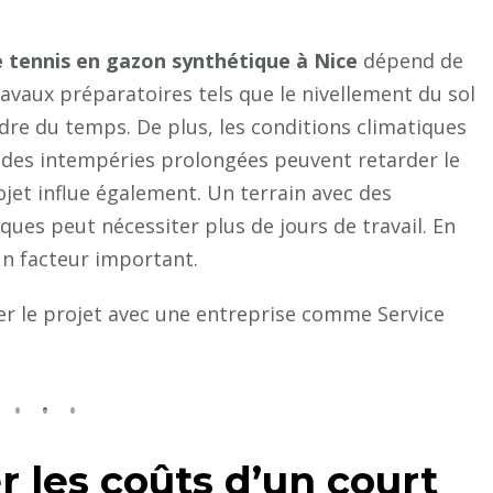
e tennis en gazon synthétique à Nice
dépend de
ravaux préparatoires tels que le nivellement du sol
ndre du temps. De plus, les conditions climatiques
 des intempéries prolongées peuvent retarder le
rojet influe également. Un terrain avec des
es peut nécessiter plus de jours de travail. En
un facteur important.
fier le projet avec une entreprise comme Service
les coûts d’un court