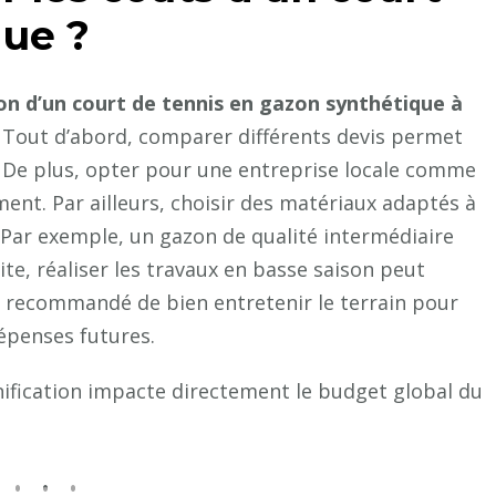
que ?
on d’un court de tennis en gazon synthétique à
s. Tout d’abord, comparer différents devis permet
x. De plus, opter pour une entreprise locale comme
ment. Par ailleurs, choisir des matériaux adaptés à
. Par exemple, un gazon de qualité intermédiaire
ite, réaliser les travaux en basse saison peut
st recommandé de bien entretenir le terrain pour
dépenses futures.
anification impacte directement le budget global du