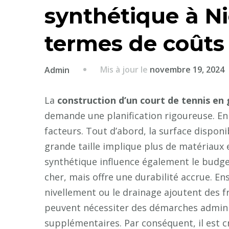
synthétique à N
termes de coûts
Mis à jour le
novembre 19, 2024
Admin
La
construction d’un court de tennis en
demande une planification rigoureuse. En 
facteurs. Tout d’abord, la surface disponi
grande taille implique plus de matériaux 
synthétique influence également le budg
cher, mais offre une durabilité accrue. En
nivellement ou le drainage ajoutent des fr
peuvent nécessiter des démarches adminis
supplémentaires. Par conséquent, il est c