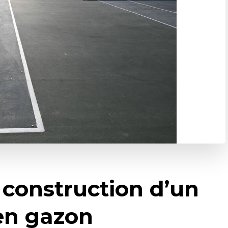
 construction d’un
 en gazon