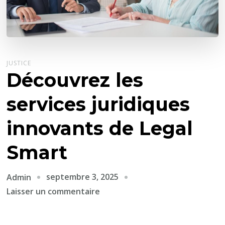
JUSTICE
Découvrez les
services juridiques
innovants de Legal
Smart
septembre 3, 2025
Admin
sur
Laisser un commentaire
Découvrez
les