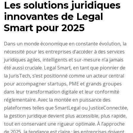
Les solutions juridiques
services
juridiques
innovantes de Legal
innovants
Smart pour 2025
de
Legal
Dans un monde économique en constante évolution, la
Smart
nécessité pour les entreprises d’accéder à des services
juridiques agiles, intelligents et sur-mesure n’a jamais
été aussi cruciale. Legal Smart, en tant que pionnier de
la JurisTech, s’est positionné comme un acteur central
pour accompagner startups, PME et grands groupes
dans leur transformation digitale et leur conformité
réglementaire. Avec la montée en puissance des
plateformes telles que SmartLegal ou JusticeConnectée,
la gestion juridique devient plus accessible, plus rapide,
tout en conservant une rigueur optimale. À l’approche
de 2025, la tendance est claire : les entreprises doivent