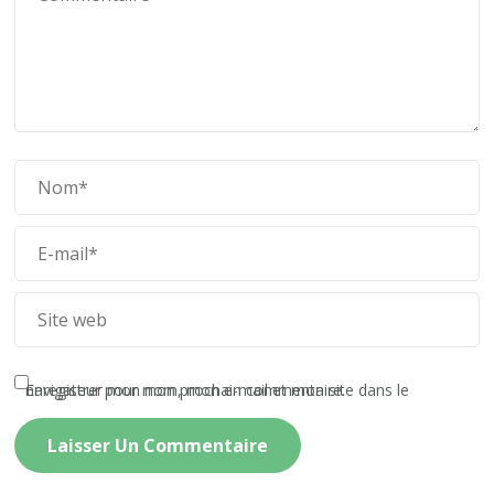
Enregistrer mon nom, mon e-mail et mon site dans le navigateur pour mon prochain commentaire.