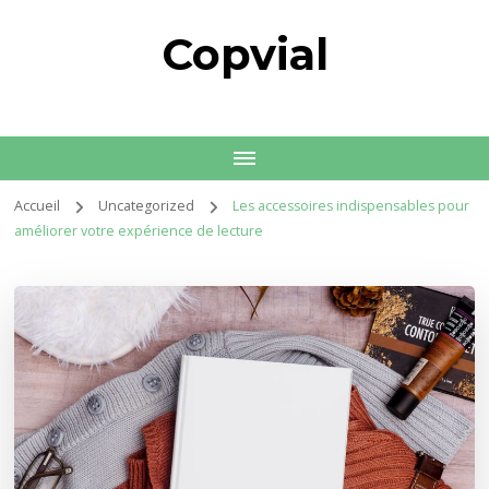
Copvial
Accueil
Uncategorized
Les accessoires indispensables pour
améliorer votre expérience de lecture