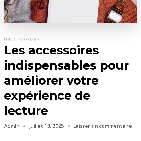
UNCATEGORIZED
Les accessoires
indispensables pour
améliorer votre
expérience de
lecture
sur
juillet 18, 2025
Laisser un commentaire
Admin
Les