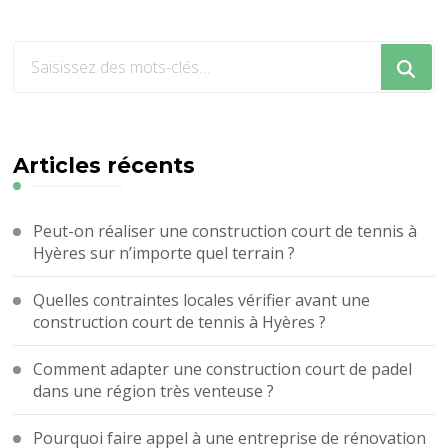
Vous
recherchiez
quelque
chose
?
Articles récents
Peut-on réaliser une construction court de tennis à
Hyères sur n’importe quel terrain ?
Quelles contraintes locales vérifier avant une
construction court de tennis à Hyères ?
Comment adapter une construction court de padel
dans une région très venteuse ?
Pourquoi faire appel à une entreprise de rénovation