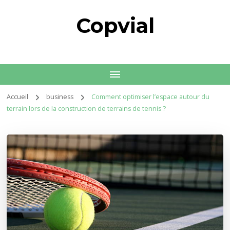
Copvial
Accueil
business
Comment optimiser l’espace autour du
terrain lors de la construction de terrains de tennis ?