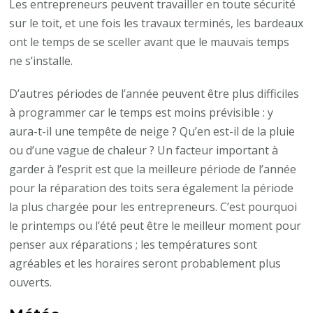
Les entrepreneurs peuvent travailler en toute sécurité
sur le toit, et une fois les travaux terminés, les bardeaux
ont le temps de se sceller avant que le mauvais temps
ne s’installe.
D’autres périodes de l’année peuvent être plus difficiles
à programmer car le temps est moins prévisible : y
aura-t-il une tempête de neige ? Qu’en est-il de la pluie
ou d’une vague de chaleur ? Un facteur important à
garder à l’esprit est que la meilleure période de l’année
pour la réparation des toits sera également la période
la plus chargée pour les entrepreneurs. C’est pourquoi
le printemps ou l’été peut être le meilleur moment pour
penser aux réparations ; les températures sont
agréables et les horaires seront probablement plus
ouverts.