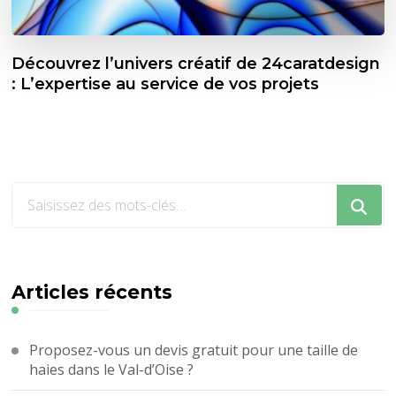
Découvrez l’univers créatif de 24caratdesign
: L’expertise au service de vos projets
Vous
recherchiez
quelque
chose
?
Articles récents
Proposez-vous un devis gratuit pour une taille de
haies dans le Val-d’Oise ?