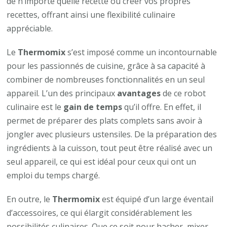
de n’importe quelle recette ou créer vos propres
recettes, offrant ainsi une flexibilité culinaire
appréciable.
Le
Thermomix
s’est imposé comme un incontournable
pour les passionnés de cuisine, grâce à sa capacité à
combiner de nombreuses fonctionnalités en un seul
appareil. L’un des principaux
avantages
de ce robot
culinaire est le
gain de temps
qu’il offre. En effet, il
permet de préparer des plats complets sans avoir à
jongler avec plusieurs ustensiles. De la préparation des
ingrédients à la cuisson, tout peut être réalisé avec un
seul appareil, ce qui est idéal pour ceux qui ont un
emploi du temps chargé.
En outre, le
Thermomix
est équipé d’un large éventail
d’accessoires, ce qui élargit considérablement les
possibilités culinaires. Que ce soit pour hacher, mixer,