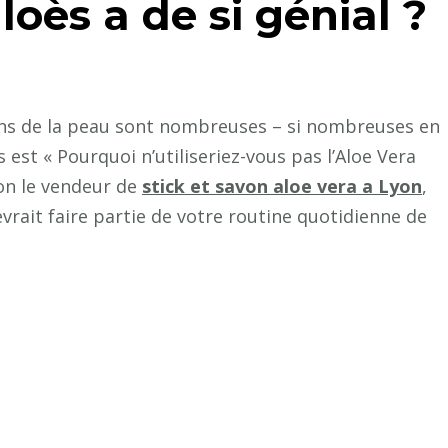
loès a de si génial ?
soins de la peau sont nombreuses – si nombreuses en
 est « Pourquoi n’utiliseriez-vous pas l’Aloe Vera
lon le vendeur de
stick et savon aloe vera a Lyon
,
evrait faire partie de votre routine quotidienne de