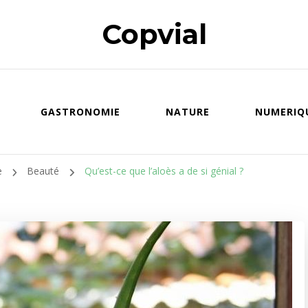
Copvial
GASTRONOMIE
NATURE
NUMERIQ
e
Beauté
Qu’est-ce que l’aloès a de si génial ?