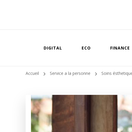
DIGITAL
ECO
FINANCE
Accueil
Service a la personne
Soins ésthetiqu