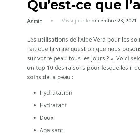
Qu’est-ce que l’a
Mis à jour le
décembre 23, 2021
Admin
Les utilisations de l’Aloe Vera pour les 
fait que la vraie question que nous posons
sur votre peau tous les jours ? ». Voici se
un top 10 des raisons pour lesquelles il d
soins de la peau :
Hydratation
Hydratant
Doux
Apaisant