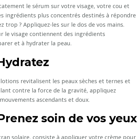
catement le sérum sur votre visage, votre cou et
es ingrédients plus concentrés destinés à répondre
 trop ? Appliquez-les sur le dos de vos mains.
 le visage contiennent des ingrédients
arer et à hydrater la peau.
Hydratez
 lotions revitalisent les peaux sèches et ternes et
lant contre la force de la gravité, appliquez
s mouvements ascendants et doux.
Prenez soin de vos yeux
cran solaire, consiste à appliquer votre crème pour