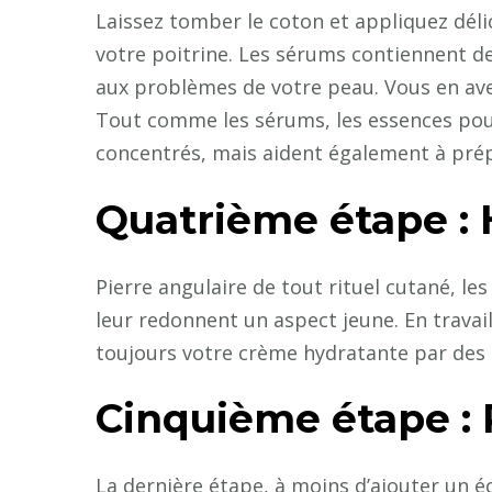
Laissez tomber le coton et appliquez déli
votre poitrine. Les sérums contiennent d
aux problèmes de votre peau. Vous en avez
Tout comme les sérums, les essences pour
concentrés, mais aident également à prép
Quatrième étape : 
Pierre angulaire de tout rituel cutané, les
leur redonnent un aspect jeune. En travail
toujours votre crème hydratante par de
Cinquième étape : 
La dernière étape, à moins d’ajouter un é