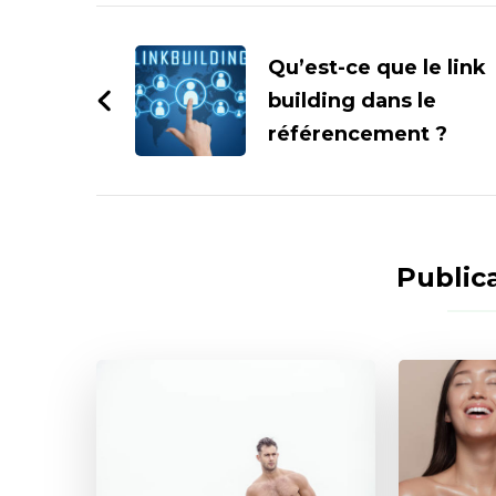
Navigation
d'article
Qu’est-ce que le link
building dans le
référencement ?
Publica